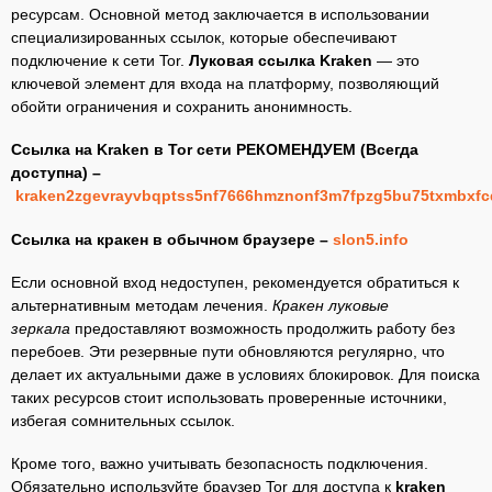
ресурсам. Основной метод заключается в использовании
специализированных ссылок, которые обеспечивают
подключение к сети Tor.
Луковая ссылка Kraken
— это
ключевой элемент для входа на платформу, позволяющий
обойти ограничения и сохранить анонимность.
Ссылка на Kraken в Tor сети РЕКОМЕНДУЕМ (Всегда
доступна) –
kraken2zgevrayvbqptss5nf7666hmznonf3m7fpzg5bu75txmbxfc
Ссылка на кракен в обычном браузере –
slon5.info
Если основной вход недоступен, рекомендуется обратиться к
альтернативным методам лечения.
Кракен луковые
зеркала
предоставляют возможность продолжить работу без
перебоев. Эти резервные пути обновляются регулярно, что
делает их актуальными даже в условиях блокировок. Для поиска
таких ресурсов стоит использовать проверенные источники,
избегая сомнительных ссылок.
Кроме того, важно учитывать безопасность подключения.
Обязательно используйте браузер Tor для доступа к
kraken