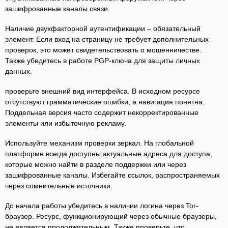
зашифрованные каналы связи.
Наличие двухфакторной аутентификации – обязательный
элемент. Если вход на страницу не требует дополнительных
проверок, это может свидетельствовать о мошенничестве.
Также убедитесь в работе PGP-ключа для защиты личных
данных.
проверьте внешний вид интерфейса. В исходном ресурсе
отсутствуют грамматические ошибки, а навигация понятна.
Поддельная версия часто содержит некорректированные
элементы или избыточную рекламу.
Используйте механизм проверки зеркал. На глобальной
платформе всегда доступны актуальные адреса для доступа,
которые можно найти в разделе поддержки или через
зашифрованные каналы. Избегайте ссылок, распространяемых
через сомнительные источники.
До начала работы убедитесь в наличии логина через Tor-
браузер. Ресурс, функционирующий через обычные браузеры,
не является продолжительным. Также проверьте, что