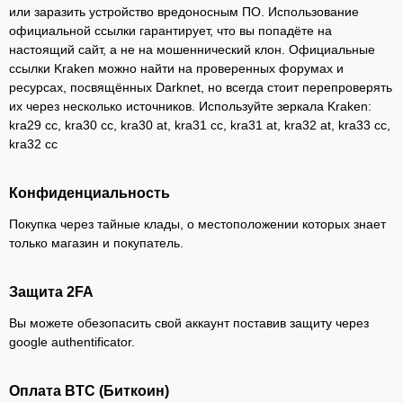
или заразить устройство вредоносным ПО. Использование
официальной ссылки гарантирует, что вы попадёте на
настоящий сайт, а не на мошеннический клон. Официальные
ссылки Kraken можно найти на проверенных форумах и
ресурсах, посвящённых Darknet, но всегда стоит перепроверять
их через несколько источников. Используйте зеркала Kraken:
kra29 cc, kra30 cc, kra30 at, kra31 cc, kra31 at, kra32 at, kra33 cc,
kra32 cc
Конфиденциальность
Покупка через тайные клады, о местоположении которых знает
только магазин и покупатель.
Защита 2FA
Вы можете обезопасить свой аккаунт поставив защиту через
google authentificator.
Оплата BTC (Биткоин)