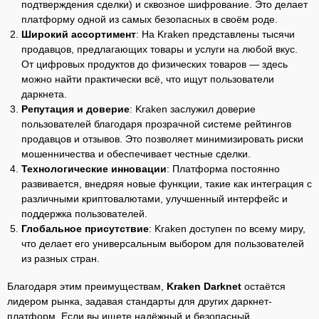
подтверждения сделки) и сквозное шифрование. Это делает
платформу одной из самых безопасных в своём роде.
Широкий ассортимент
: На Kraken представлены тысячи
продавцов, предлагающих товары и услуги на любой вкус.
От цифровых продуктов до физических товаров — здесь
можно найти практически всё, что ищут пользователи
даркнета.
Репутация и доверие
: Kraken заслужил доверие
пользователей благодаря прозрачной системе рейтингов
продавцов и отзывов. Это позволяет минимизировать риски
мошенничества и обеспечивает честные сделки.
Технологические инновации
: Платформа постоянно
развивается, внедряя новые функции, такие как интеграция с
различными криптовалютами, улучшенный интерфейс и
поддержка пользователей.
Глобальное присутствие
: Kraken доступен по всему миру,
что делает его универсальным выбором для пользователей
из разных стран.
Благодаря этим преимуществам,
Kraken Darknet
остаётся
лидером рынка, задавая стандарты для других даркнет-
платформ. Если вы ищете надёжный и безопасный