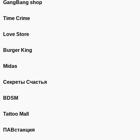
GangBang shop
Time Crime
Love Store
Burger King
Midas
Секреты Счастья
BDSM
Tattoo Mall
ПАВстанция