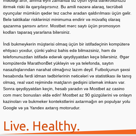
məbləği artır, amma eyni zamanda siz 0yun oyna bankrollunuzu
itirmək riski ilə qarşılaşırsınız. Bu amili nəzərə alaraq, təcrübəli
oyunçular mümkün qədər tez cache aradan qaldırılması üçün gəlir.
Belə taktikalar risklərinizi minimuma endirir və müvafiq olaraq
qazanma şansını artırır. Mostbet mərc saytı üçün promosyon
kodları taparaq yararlana bilərsiniz.
İndi bukmeykerin müştərisi olmaq üçün bir istifadəçinin kompüterə
ehtiyacı yoxdur, çünki yalnız bahis edə bilməzsiniz, həm də
telefonunuzdan istifadə edərək qeydiyyatdan keçə bilərsiniz. Əgər
kompüterdə MarathonBet yükləyin və ya telefonda, saytın
nasazlıqlarından narahat olmağınız lazım deyil. Futbolçunun şəxsi
hesabında fərdi idman tədbirlərinin nəticələri və statistikası ilə tanış
olmaq, real vaxt rejimində matçların gedişini izləmək imkanı var.
Sonra qeydiyyatdan keçin, hesab yaradın və Mostbet az casino
com mərc bonusları əldə edin! Mostbet az 90 güzgülərini və onlayn
kazinoları və bukmeker kontekstlərini axtarmağın ən populyar yolu
Google və ya Yandex axtarış motorudur.
Live. Healthy.