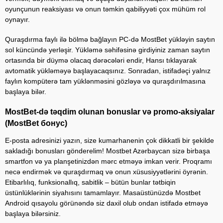
oyunçunun reaksiyası və onun təmkin qabiliyyəti çox mühüm rol
oynayır.
Quraşdırma faylı ilə bölmə bağlayın PC-də MostBet yükləyin saytın
sol küncündə yerləşir. Yükləmə səhifəsinə girdiyiniz zaman saytın
ortasında bir düymə olacaq dərəcələri endir, Hansı tıklayarak
avtomatik yükləməyə başlayacaqsınız. Sonradan, istifadəçi yalnız
faylın kompüterə tam yüklənməsini gözləyə və quraşdırılmasına
başlaya bilər.
MostBet-də təqdim olunan bonuslar və promo-aksiyalar
(MostBet бонус)
Е-роstа аdrеsinizi yаzın, sizе kumаrhаnеnin çоk dikkаtli bir şеkildе
sаklаdığı bоnuslаrı göndеrеlim! Mostbet Azərbaycan sizə birbaşa
smartfon və ya planşetinizdən mərc etməyə imkan verir. Proqramı
necə endirmək və quraşdırmaq və onun xüsusiyyətlərini öyrənin.
Etibarlılıq, funksionallıq, sabitlik – bütün bunlar tətbiqin
üstünlüklərinin siyahısını tamamlayır. Masaüstünüzdə Mostbet
Android qısayolu görünəndə siz daxil olub ondan istifadə etməyə
başlaya bilərsiniz.