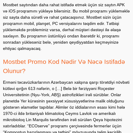
Mostbet saytından daha rahat istifadə etmək üçün siz saytın APK
və iOS proqramını yükləyə bilərsiniz. Bu mobil proqramı yükləməklə
siz sayta daha sürətli və rahat çatacaqsınız. Mostbet sizin üçün
proqramın mobil, planşet, PC versiyalarını təqdim edir. Tətbiqi
yükləməkdə probleminiz varsa, dərhal müştəri dəstəyi ilə əlaqə
saxlayın. Bu proqramın üstünlüyü ondan ibarətdir ki, proqramı
sonradan yükləsəniz belə, yenidən qeydiyyatdan keçməyinizə
ehtiyac qalmayacaq.
Mostbet Promo Kod Nədir Və Nəcə Istifadə
Olunur?
Erməni təcavüzkarlarının Azərbaycan xalqına qarşı törətdiyi növbəti
kütləvi qırğın 613 nəfərin, o […] Belə bir fərziyyəni Roçester
Universitetinin (Nyu-York, ABŞ) astrofizikləri irəli sürüblər. Onlar
planetdə Yer kürəsinin şəxsiyyət xüsusiyyətlərinə malik olduğunu
göstərən əlamətlər tapıblar. Alimlər öz iddialarının əsası kimi hələ
1970-ci ildə britaniyalı klimatoloq Ceyms Lavlok və amerikalı
mikrobioloq Lin Marqulis tərəfindən irəli sürülən Qeya hipotezini
xatırladıblar. “ECOserve” proqramı çərçivəsində fermerlər üçün
“Kompostun hazırlanması və tətbiqi” mövzusunda təlim keçirilib.