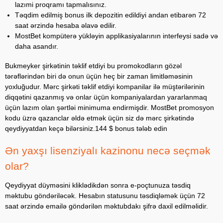
lazımi proqramı tapmalısınız.
Təqdim edilmiş bonus ilk depozitin edildiyi andan etibarən 72
saat ərzində hesaba əlavə edilir.
MostBet kompüterə yükləyin applikasiyalarının interfeysi sadə və
daha asandır.
Bukmeyker şirkətinin təklif etdiyi bu promokodların gözəl
tərəflərindən biri də onun üçün heç bir zaman limitləməsinin
yoxluğudur. Mərc şirkəti təklif etdiyi kompanilar ilə müştərilərinin
diqqətini qazanmış və onlar üçün kompaniyalardan yararlanmaq
üçün lazım olan şərtləi minimuma endirmişdir. MostBet promosyon
kodu üzrə qazanclar əldə etmək üçün siz də mərc şirkətində
qeydiyyatdan keçə bilərsiniz.144 $ bonus tələb edin
Ən yaxşı lisenziyalı kazinonu necə seçmək
olar?
Qeydiyyat düyməsini kliklədikdən sonra e-poçtunuza təsdiq
məktubu göndəriləcək. Hesabın statusunu təsdiqləmək üçün 72
saat ərzində emailə göndərilən məktubdakı şifrə daxil edilməlidir.