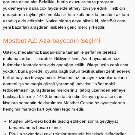
qoruma altına alır. Beləliklə, bütün oxucularımıza proqramı
yükləməyi və daha çox fayda əldə etməyi tövsiyə edirik. Tətbiqin
quraşdırma faylını yükləməklə siz hərəkətlərinizdə mostbet az tam
azadlıq əldə edirsiniz. Nəticə olaraq deyə bilərik ki, MostBet.com
yeni bazarları araşdıran nisbətən gənc mərc şirkətidir.
Mostbet AZ: Azərbaycanın Seçimi
Üstəlik, məqaləmiz başdan-sona tamamilə şəffaf və tərəfsiz
məlumatlardan – ibarətdir. Bildiyiniz kimi, Azərbaycandan bəzi
bukmeker kontorlarına giriş qadağan edilib. Əlaqə üçün canlı chat
yoxdur, buna görədə, oyunla bağlı bütün təcili sualları zənh edərək
həll etməyinizi tövsiyə edirik. Mostbet az, onlayn kazinolar onlarla
domeni işə salmaqla güzgü yaratmağı sevirlər. 1xBet mobil
tətbiqetməsini quraşdıraraq mərclərinizi tətbiq üzərindən etməyə
başlaya bilərsiniz.144 $ bonus tələb edin Dizaynı göz alıcı olan
kisələrə sementin doldurulması Mostbet Casino öz oyunçularına
həmçinin maraqlı kart oyunları təqdim edir.
Müştəri SMS-dəki kod ilə təsdiq etdikdən sonra qeydiyyat
tamamlanmış hesab olunur.
Pin-Up saytındakı çoxlu slotlar arasında blackjack istifadəçilər