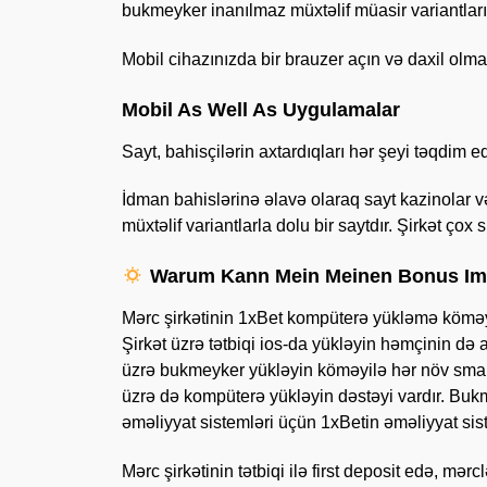
bukmeyker inanılmaz müxtəlif müasir variantları t
Mobil cihazınızda bir brauzer açın və daxil olma
Mobil As Well As Uygulamalar
Sayt, bahisçilərin axtardıqları hər şeyi təqdim ed
İdman bahislərinə əlavə olaraq sayt kazinolar və 
müxtəlif variantlarla dolu bir saytdır. Şirkət ço
Warum Kann Mein Meinen Bonus Im 
Mərc şirkətinin 1xBet kompüterə yükləmə köməyil
Şirkət üzrə tətbiqi ios-da yükləyin həmçinin də 
üzrə bukmeyker yükləyin köməyilə hər növ smartf
üzrə də kompüterə yükləyin dəstəyi vardır. Bukme
əməliyyat sistemləri üçün 1xBetin əməliyyat sis
Mərc şirkətinin tətbiqi ilə first deposit edə, mər