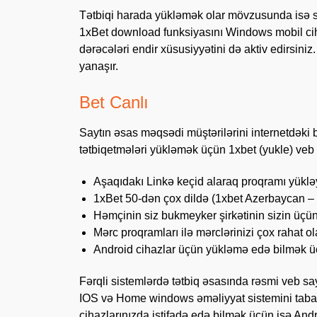
Tətbiqi harada yükləmək olar mövzusunda isə si
1xBet download funksiyasını Windows mobil cihaz
dərəcələri endir xüsusiyyətini də aktiv edirsini
yanaşır.
Bet Canlı
Saytın əsas məqsədi müştərilərini internetdəki b
tətbiqetmələri yükləmək üçün 1xbet (yukle) veb
Aşaqıdakı Linkə keçid alaraq proqramı yükləy
1xBet 50-dən çox dildə (1xbet Azerbaycan –
Həmçinin siz bukmeyker şirkətinin sizin üçün i
Mərc proqramları ilə mərclərinizi çox rahat ol
Android cihazlar üçün yükləmə edə bilmək üçü
Fərqli sistemlərdə tətbiq əsasında rəsmi veb s
IOS və Home windows əməliyyat sistemini tabanlı
cihazlarınızda istifadə edə bilmək üçün isə And