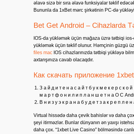
əlavə sizə bir sıra əlavə funksiyalar təklif edəc
Bununla da 1xBet mərc şirkətinin PC-də yükləyi
Bet Get Android – Cihazlarda T
IOS-da yükləmək üçün mağaza üzrə tətbiqi ios-da
yükləmək üçün təklif olunur. Həmçinin güzgü üzə
files mac
IOS cihazlarınızda tətbiqi yükləyə bil
axtarışınıza cavab olacaqdır.
Как скачать приложение 1xbet
З а й д и т е н а с а й т б у к м е к е р с к о й 
м а р т ф о н и л и п л а н ш е т н а О С Andr
В н и з у э к р а н а б у д е т з а к р е п л е н
Virtual hissədə daha çevik bahislər və daha çox 
şeyi itirməzlər. Bunlar dünyanın ən yaxşı istehs
daha çox. “1xbet Live Casino” bölməsində canlı 