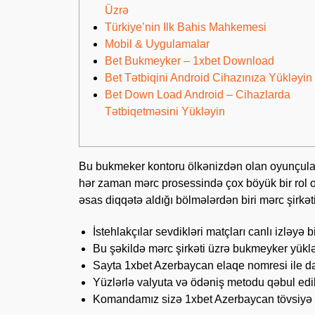
Üzrə
Türkiye’nin Ilk Bahis Mahkemesi
Mobil & Uygulamalar
Bet Bukmeyker – 1xbet Download
Bet Tətbiqini Android Cihazınıza Yükləyin
Bet Down Load Android – Cihazlarda
Tətbiqetməsini Yükləyin
Bu bukmeker kontoru ölkənizdən olan oyunçular
hər zaman mərc prosessində çox böyük bir rol oy
əsas diqqətə aldığı bölmələrdən biri mərc şirkəti
İstehlakçılar sevdikləri matçları canlı izləyə bi
Bu şəkildə mərc şirkəti üzrə bukmeyker yükləy
Sayta 1xbet Azerbaycan elaqe nomresi ile dax
Yüzlərlə valyuta və ödəniş metodu qəbul edili
Komandamız sizə 1xbet Azerbaycan tövsiyə e