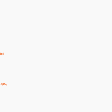
ini
pps,
n