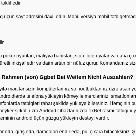
əklif edir.
q üçün sayt adresini daxil edin. Mobil versiya mobil tətbiqetmədə
ir.
poker oyunları, maliyyə bahisləri, stop, lotereyalar və daha çox ş
x sürətli inkişaf edir və daim artan bir nüfuz qurur. Komandamız s
Rahmen (von) Ggbet Bei Weitem Nicht Auszahlen?
ə mərclər sizin kompüterləriniz və noutbuklarınız üzrə asan yerl
androidlərdə telefona yükləyin köməyilə mərclərinizi smartfonları
onlarda tətbiqləri rahat şəkildə yükləyə bilərsiniz. Həmçinin b
yker şirkəti üzrə Android cihazlarınızda 1xBet rəsmi tətbiqini 
teminin android üçün güzgü yükləyin dəstəyi vardır.
clər edə, giriş edə, dərəcələri endir edə, pul çıxara biləcəksiniz.