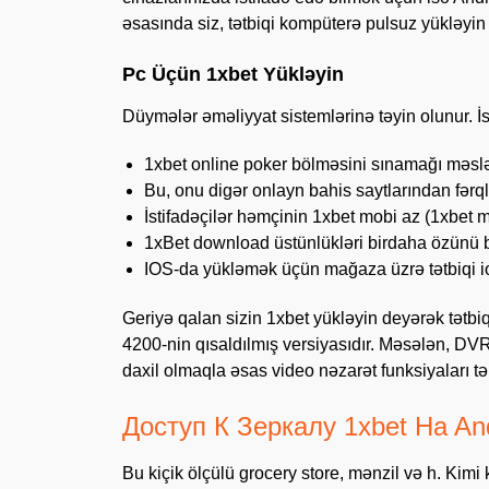
əsasında siz, tətbiqi kompüterə pulsuz yükləyin 
Pc Üçün 1xbet Yükləyin
Düymələr əməliyyat sistemlərinə təyin olunur. İ
1xbet online poker bölməsini sınamağı məslə
Bu, onu digər onlayn bahis saytlarından fərqlə
İstifadəçilər həmçinin 1xbet mobi az (1xbet mo
1xBet download üstünlükləri birdaha özünü b
IOS-da yükləmək üçün mağaza üzrə tətbiqi ios
Geriyə qalan sizin 1xbet yükləyin deyərək tətb
4200-nin qısaldılmış versiyasıdır. Məsələn, DV
daxil olmaqla əsas video nəzarət funksiyaları tə
Дocтуп К Зepкaлу 1xbet Нa And
Bu kiçik ölçülü grocery store, mənzil və h. Kimi