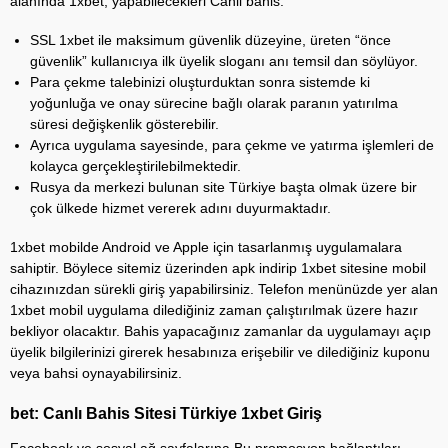
alanında 1xbet, yapabilecekleri Canli bahis.
SSL 1xbet ile maksimum güvenlik düzeyine, üreten “önce
güvenlik” kullanıcıya ilk üyelik sloganı anı temsil dan söylüyor.
Para çekme talebinizi oluşturduktan sonra sistemde ki
yoğunluğa ve onay sürecine bağlı olarak paranın yatırılma
süresi değişkenlik gösterebilir.
Ayrıca uygulama sayesinde, para çekme ve yatırma işlemleri de
kolayca gerçekleştirilebilmektedir.
Rusya da merkezi bulunan site Türkiye başta olmak üzere bir
çok ülkede hizmet vererek adını duyurmaktadır.
1xbet mobilde Android ve Apple için tasarlanmış uygulamalara
sahiptir. Böylece sitemiz üzerinden apk indirip 1xbet sitesine mobil
cihazınızdan sürekli giriş yapabilirsiniz. Telefon menünüzde yer alan
1xbet mobil uygulama dilediğiniz zaman çalıştırılmak üzere hazır
bekliyor olacaktır. Bahis yapacağınız zamanlar da uygulamayı açıp
üyelik bilgilerinizi girerek hesabınıza erişebilir ve dilediğiniz kuponu
veya bahsi oynayabilirsiniz.
bet: Canlı Bahis Sitesi Türkiye 1xbet Giriş