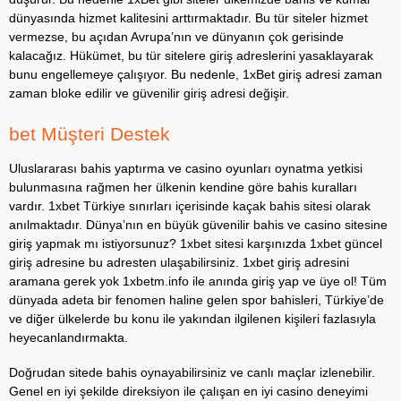
dünyasında hizmet kalitesini arttırmaktadır. Bu tür siteler hizmet
vermezse, bu açıdan Avrupa’nın ve dünyanın çok gerisinde
kalacağız. Hükümet, bu tür sitelere giriş adreslerini yasaklayarak
bunu engellemeye çalışıyor. Bu nedenle, 1xBet giriş adresi zaman
zaman bloke edilir ve güvenilir giriş adresi değişir.
bet Müşteri Destek
Uluslararası bahis yaptırma ve casino oyunları oynatma yetkisi
bulunmasına rağmen her ülkenin kendine göre bahis kuralları
vardır. 1xbet Türkiye sınırları içerisinde kaçak bahis sitesi olarak
anılmaktadır. Dünya’nın en büyük güvenilir bahis ve casino sitesine
giriş yapmak mı istiyorsunuz? 1xbet sitesi karşınızda 1xbet güncel
giriş adresine bu adresten ulaşabilirsiniz. 1xbet giriş adresini
aramana gerek yok 1xbetm.info ile anında giriş yap ve üye ol! Tüm
dünyada adeta bir fenomen haline gelen spor bahisleri, Türkiye’de
ve diğer ülkelerde bu konu ile yakından ilgilenen kişileri fazlasıyla
heyecanlandırmakta.
Doğrudan sitede bahis oynayabilirsiniz ve canlı maçlar izlenebilir.
Genel en iyi şekilde direksiyon ile çalışan en iyi casino deneyimi