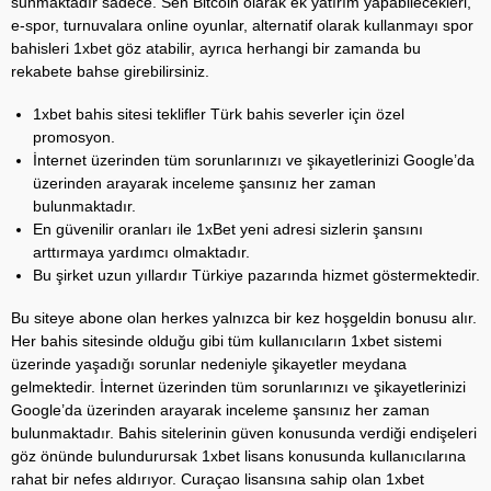
sunmaktadır sadece. Sen Bitcoin olarak ek yatırım yapabilecekleri,
e-spor, turnuvalara online oyunlar, alternatif olarak kullanmayı spor
bahisleri 1xbet göz atabilir, ayrıca herhangi bir zamanda bu
rekabete bahse girebilirsiniz.
1xbet bahis sitesi teklifler Türk bahis severler için özel
promosyon.
İnternet üzerinden tüm sorunlarınızı ve şikayetlerinizi Google’da
üzerinden arayarak inceleme şansınız her zaman
bulunmaktadır.
En güvenilir oranları ile 1xBet yeni adresi sizlerin şansını
arttırmaya yardımcı olmaktadır.
Bu şirket uzun yıllardır Türkiye pazarında hizmet göstermektedir.
Bu siteye abone olan herkes yalnızca bir kez hoşgeldin bonusu alır.
Her bahis sitesinde olduğu gibi tüm kullanıcıların 1xbet sistemi
üzerinde yaşadığı sorunlar nedeniyle şikayetler meydana
gelmektedir. İnternet üzerinden tüm sorunlarınızı ve şikayetlerinizi
Google’da üzerinden arayarak inceleme şansınız her zaman
bulunmaktadır. Bahis sitelerinin güven konusunda verdiği endişeleri
göz önünde bulundurursak 1xbet lisans konusunda kullanıcılarına
rahat bir nefes aldırıyor. Curaçao lisansına sahip olan 1xbet