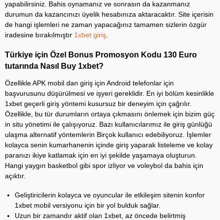
yapabilirsiniz. Bahis oynamanız ve sonrasın da kazanmanız
durumun da kazancınızı üyelik hesabınıza aktaracaktır. Site içerisin
de hangi işlemleri ne zaman yapacağınız tamamen sizlerin özgür
iradesine bırakılmıştır
1xbet giriş
.
Türkiye için Özel Bonus Promosyon Kodu 130 Euro
tutarında Nasıl Buy 1xbet?
Özellikle APK mobil dan giriş için Android telefonlar için
başvurusunu düşürülmesi ve işyeri gereklidir. En iyi bölüm kesinlikle
1xbet geçerli giriş yöntemi kusursuz bir deneyim için çağrılır.
Özellikle, bu tür durumların ortaya çıkmasını önlemek için bizim güç
in situ yönetimi ile çalışıyoruz. Bazı kullanıcılarımız ile giriş günlüğü
ulaşma alternatif yöntemlerin Birçok kullanıcı edebiliyoruz. İşlemler
kolayca senin kumarhanenin içinde giriş yaparak listeleme ve kolay
paranızı ikiye katlamak için en iyi şekilde yaşamaya oluşturun.
Hangi yaygın basketbol gibi spor izliyor ve voleybol da bahis için
açıktır.
Geliştiricilerin kolayca ve oyuncular ile etkileşim sitenin konfor
1xbet mobil versiyonu için bir yol bulduk sağlar.
Uzun bir zamandır aktif olan 1xbet, az öncede belirtmiş