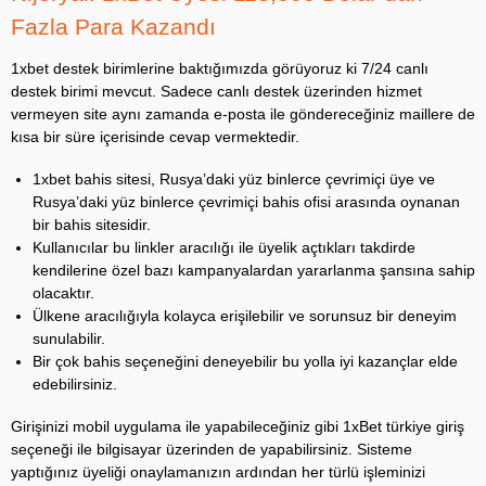
Fazla Para Kazandı
1xbet destek birimlerine baktığımızda görüyoruz ki 7/24 canlı
destek birimi mevcut. Sadece canlı destek üzerinden hizmet
vermeyen site aynı zamanda e-posta ile göndereceğiniz maillere de
kısa bir süre içerisinde cevap vermektedir.
1xbet bahis sitesi, Rusya’daki yüz binlerce çevrimiçi üye ve
Rusya’daki yüz binlerce çevrimiçi bahis ofisi arasında oynanan
bir bahis sitesidir.
Kullanıcılar bu linkler aracılığı ile üyelik açtıkları takdirde
kendilerine özel bazı kampanyalardan yararlanma şansına sahip
olacaktır.
Ülkene aracılığıyla kolayca erişilebilir ve sorunsuz bir deneyim
sunulabilir.
Bir çok bahis seçeneğini deneyebilir bu yolla iyi kazançlar elde
edebilirsiniz.
Girişinizi mobil uygulama ile yapabileceğiniz gibi 1xBet türkiye giriş
seçeneği ile bilgisayar üzerinden de yapabilirsiniz. Sisteme
yaptığınız üyeliği onaylamanızın ardından her türlü işleminizi