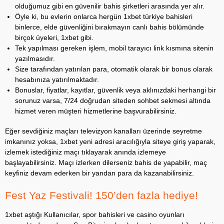
olduğumuz gibi en güvenilir bahis şirketleri arasında yer alır.
Öyle ki, bu evlerin onlarca hergün 1xbet türkiye bahisleri
binlerce, elde güvenliğini bırakmayın canlı bahis bölümünde
birçok üyeleri, 1xbet gibi.
Tek yapılması gereken işlem, mobil tarayıcı link kısmına sitenin
yazılmasıdır.
Size tarafından yatırılan para, otomatik olarak bir bonus olarak
hesabınıza yatırılmaktadır.
Bonuslar, fiyatlar, kayıtlar, güvenlik veya aklınızdaki herhangi bir
sorunuz varsa, 7/24 doğrudan siteden sohbet sekmesi altında
hizmet veren müşteri hizmetlerine başvurabilirsiniz.
Eğer sevdiğiniz maçları televizyon kanalları üzerinde seyretme
imkanınız yoksa, 1xbet yeni adresi aracılığıyla siteye giriş yaparak,
izlemek istediğiniz maçı tıklayarak anında izlemeye
başlayabilirsiniz. Maçı izlerken dilerseniz bahis de yapabilir, maç
keyfiniz devam ederken bir yandan para da kazanabilirsiniz.
Fest Yaz Festivali! 150’den fazla hediye!
1xbet aştığı Kullanıcılar, spor bahisleri ve casino oyunları