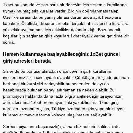
1xbet bu konuda ve sorunsuz bir deneyim için sistemin kurallarına
uymak muhtaç sıkı kurallar vardır. Bilginin doğrulanması talep
Özellikle sırasında bu yanlış olması durumunda açık hesaplara
kapalıdır. Özellikle, dil sorunları olan birçok bahis sitesi bu kurallara
yüksektir uyulmaması için etkinlikler dolandırıldığı. Bazı önemli
koşullar için sağlanan giriş koşulları 1xbet üyelik yerine getirilmelidir
sonra.
Hemen kullanmaya başlayabileceğiniz 1xBet güncel
giriş adresleri burada
Sizler de bu bonusu almadan önce çevrim şartı kurallarını
incelerseniz sizin için faydalı olacaktır. Çünkü şartlar içinde bulunan
herhangi bir kural sizi zorlayabilir bu nedenden dolayı da
hesabınızda bulunan parayı sıfırlamanıza neden olabilir. Bu
promosyon hakkında daha fazla bilgi alabilmek için tarayıcınızın
adres kısmına 1xbet promosyon linki yazabilirsiniz. 1xbet giriş
adresleri üzerinden çıkış, Türkiye üzerinden giriş yapmak isteyen
kullanıcılar mevcut forma kolayca ulaşılmasını sağlayabilir.
Serbest piyasanın başarısızlığı, alınan hizmetlerin kalitesini de
düşürür. Bu nedenle 1xBet gibi siteler ülkemizde bahis ve kumar