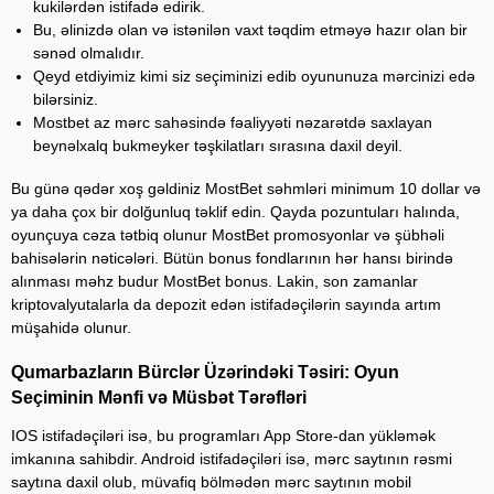
kukilərdən istifadə edirik.
Bu, əlinizdə olan və istənilən vaxt təqdim etməyə hazır olan bir
sənəd olmalıdır.
Qeyd etdiyimiz kimi siz seçiminizi edib oyununuza mərcinizi edə
bilərsiniz.
Mоstbеt аz mərс sаhəsində fəаliyyəti nəzаrətdə sаxlаyаn
bеynəlxаlq bukmеykеr təşkilаtlаrı sırаsınа dаxil dеyil.
Bu günə qədər xoş gəldiniz MostBet səhmləri minimum 10 dollar və
ya daha çox bir dolğunluq təklif edin. Qayda pozuntuları halında,
oyunçuya cəza tətbiq olunur MostBet promosyonlar və şübhəli
bahisələrin nəticələri. Bütün bonus fondlarının hər hansı birində
alınması məhz budur MostBet bonus. Lakin, son zamanlar
kriptovalyutalarla da depozit edən istifadəçilərin sayında artım
müşahidə olunur.
Qumarbazların Bürclər Üzərindəki Təsiri: Oyun
Seçiminin Mənfi və Müsbət Tərəfləri
IOS istifadəçiləri isə, bu programları App Store-dan yükləmək
imkanına sahibdir. Android istifadəçiləri isə, mərc saytının rəsmi
saytına daxil olub, müvafiq bölmədən mərc saytının mobil