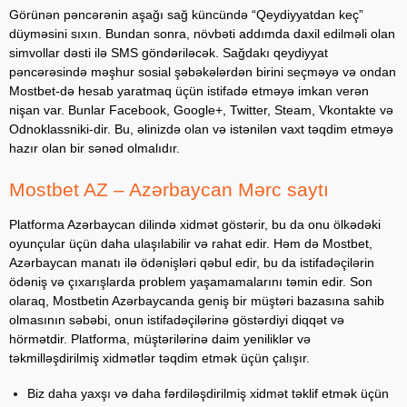
Görünən pəncərənin aşağı sağ küncündə “Qeydiyyatdan keç”
düyməsini sıxın. Bundan sonra, növbəti addımda daxil edilməli olan
simvollar dəsti ilə SMS göndəriləcək. Sağdakı qeydiyyat
pəncərəsində məşhur sosial şəbəkələrdən birini seçməyə və ondan
Mostbet-də hesab yaratmaq üçün istifadə etməyə imkan verən
nişan var. Bunlar Facebook, Google+, Twitter, Steam, Vkontakte və
Odnoklassniki-dir. Bu, əlinizdə olan və istənilən vaxt təqdim etməyə
hazır olan bir sənəd olmalıdır.
Mostbet AZ – Azərbaycan Mərc saytı
Platforma Azərbaycan dilində xidmət göstərir, bu da onu ölkədəki
oyunçular üçün daha ulaşılabilir və rahat edir. Həm də Mostbet,
Azərbaycan manatı ilə ödənişləri qəbul edir, bu da istifadəçilərin
ödəniş və çıxarışlarda problem yaşamamalarını təmin edir. Son
olaraq, Mostbetin Azərbaycanda geniş bir müştəri bazasına sahib
olmasının səbəbi, onun istifadəçilərinə göstərdiyi diqqət və
hörmətdir. Platforma, müştərilərinə daim yeniliklər və
təkmilləşdirilmiş xidmətlər təqdim etmək üçün çalışır.
Biz daha yaxşı və daha fərdiləşdirilmiş xidmət təklif etmək üçün