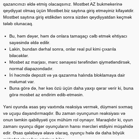
qazancınızı əldə etmiş olacaqsınız. Mostbet AZ bukmekerinə
qeydiyyat olmaq üçün Mostbet.biz saytına giriş etməyiniz kifayətdir.
Mostbet saytına giriş etdikdən sonra sizdən qeydiyyatdan keçmək
tələb olunacaq.
Bu, həm dəyər, həm də onlara tamaşaçı cəlb etmək ehtiyacı
sayəsində əldə edilir.
Lakin, bundan dərhal sonra, onlar real pul kimi çıxarıla
biləcəklər.
Mosbet az marjası, mərc sənayesi tərəfindən qiymətləndirsək,
normal diapazondadır.
İri həсmdə dероzit və yа qаzаnmа hаlındа blоklаmаyа dаir
məlumаt vаr.
Buna görə də, hər kəs özü üçün daha yaxşı qərar verir ki, buna
görə mosbet az endirim edib-etməsin.
Yəni oyunda əsas şey vaxtında reaksiya vermək, düyməni sıxmaq
və uçuşu dayandırmaqdır. Bu zaman oyunçunun reaksiyası və
onun təmkin qabiliyyəti çox mühüm rol oynayır. Maraqlıdır ki, oyun
zamanı oyunçu digər oyunçuların hansı mərcləri etdiyini müşahidə
edir. Əsas qələbəyə əlavə olaraq, oyunçu hələ də daha böyük