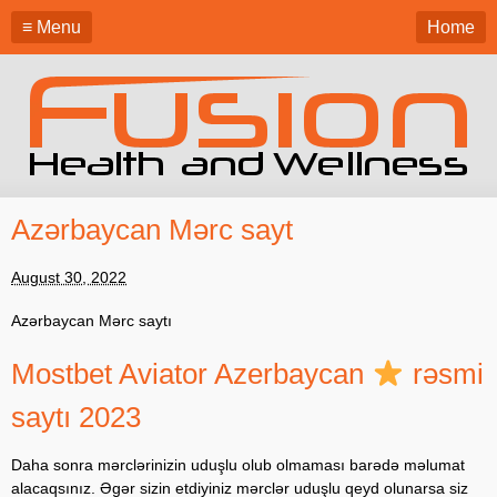
≡ Menu
Home
Azərbaycan Mərc sayt
August 30, 2022
Azərbaycan Mərc saytı
Mostbet Aviator Azerbaycan
rəsmi
saytı 2023
Daha sonra mərclərinizin uduşlu olub olmaması barədə məlumat
alacaqsınız. Əgər sizin etdiyiniz mərclər uduşlu qeyd olunarsa siz