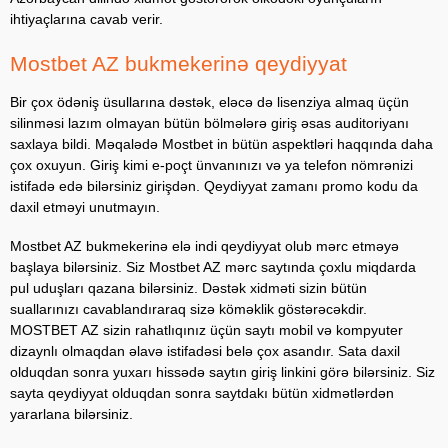
ihtiyaçlarına cavab verir.
Mostbet AZ bukmekerinə qeydiyyat
Bir çox ödəniş üsullarına dəstək, eləcə də lisenziya almaq üçün
silinməsi lazım olmayan bütün bölmələrə giriş əsas auditoriyanı
saxlaya bildi. Məqalədə Mostbet in bütün aspektləri haqqında daha
çox oxuyun. Giriş kimi e-poçt ünvanınızı və ya telefon nömrənizi
istifadə edə bilərsiniz girişdən. Qeydiyyat zamanı promo kodu da
daxil etməyi unutmayın.
Mostbet AZ bukmekerinə elə indi qeydiyyat olub mərc etməyə
başlaya bilərsiniz. Siz Mostbet AZ mərc saytında çoxlu miqdarda
pul uduşları qazana bilərsiniz. Dəstək xidməti sizin bütün
suallarınızı cavablandıraraq sizə köməklik göstərəcəkdir.
MOSTBET AZ sizin rahatlıqınız üçün saytı mobil və kompyuter
dizaynlı olmaqdan əlavə istifadəsi belə çox asandır. Sata daxil
olduqdan sonra yuxarı hissədə saytın giriş linkini görə bilərsiniz. Siz
sayta qeydiyyat olduqdan sonra saytdakı bütün xidmətlərdən
yararlana bilərsiniz.