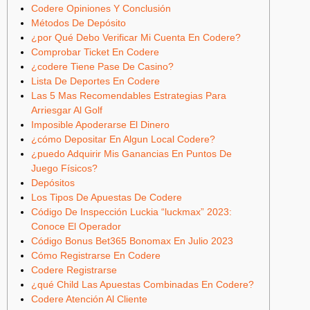
Codere Opiniones Y Conclusión
Métodos De Depósito
¿por Qué Debo Verificar Mi Cuenta En Codere?
Comprobar Ticket En Codere
¿codere Tiene Pase De Casino?
Lista De Deportes En Codere
Las 5 Mas Recomendables Estrategias Para
Arriesgar Al Golf
Imposible Apoderarse El Dinero
¿cómo Depositar En Algun Local Codere?
¿puedo Adquirir Mis Ganancias En Puntos De
Juego Físicos?
Depósitos
Los Tipos De Apuestas De Codere
Código De Inspección Luckia “luckmax” 2023:
Conoce El Operador
Código Bonus Bet365 Bonomax En Julio 2023
Cómo Registrarse En Codere
Codere Registrarse
¿qué Child Las Apuestas Combinadas En Codere?
Codere Atención Al Cliente