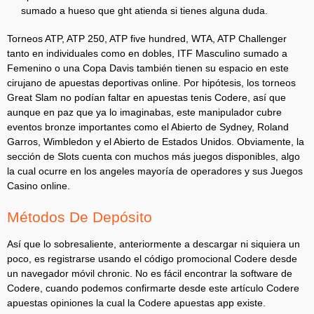
sumado a hueso que ght atienda si tienes alguna duda.
Torneos ATP, ATP 250, ATP five hundred, WTA, ATP Challenger
tanto en individuales como en dobles, ITF Masculino sumado a
Femenino o una Copa Davis también tienen su espacio en este
cirujano de apuestas deportivas online. Por hipótesis, los torneos
Great Slam no podían faltar en apuestas tenis Codere, así que
aunque en paz que ya lo imaginabas, este manipulador cubre
eventos bronze importantes como el Abierto de Sydney, Roland
Garros, Wimbledon y el Abierto de Estados Unidos. Obviamente, la
sección de Slots cuenta con muchos más juegos disponibles, algo
la cual ocurre en los angeles mayoría de operadores y sus Juegos
Casino online.
Métodos De Depósito
Así que lo sobresaliente, anteriormente a descargar ni siquiera un
poco, es registrarse usando el código promocional Codere desde
un navegador móvil chronic. No es fácil encontrar la software de
Codere, cuando podemos confirmarte desde este artículo Codere
apuestas opiniones la cual la Codere apuestas app existe.