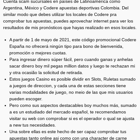
Cuenta scam sucursales en países de Latinoamérica como
Argentina, México y Codere apuestas deportivas Colombia. Del
similar modo que debes utilizar los locales de Codere pra
comprobar tus apuestas, puedes aprovechar internet para ver los
resultados de mis pronósticos que hayas realizado en esos locales.
A partir de 1 de mayo de 2021, este código promocional Codere
España no ofrecerá ningún tipo para bono de bienvenida,
promoción o mejores cuotas.
Para ingresar dinero súper fácil, pero cuando ganas y anhelas
sacar dinero boy mil pegas million datos y luego te rechazan mi
y otra ocasião la solicitud de retirada.
Estos juegos Casino es posible dividir en Slots, Ruletas sumado
a juegos de direccion, y cada una de estas secciones tiene
varias modalidades de juego, no meio de las que mis usuarios
pueden escoger.
Pero como sus aspectos destacables boy muchos más, sumado
a es un estudiado del mercado español, te recomendamos
visitar su web con comprobar si es el operador o qual se ajusta
a new tus necesidades.
Una sobre ellas es este hecho de ser capaz comprobar tus
apuestas tanto online asi como con una character de carne