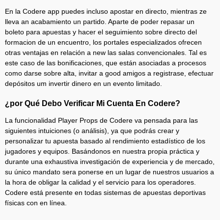
En la Codere app puedes incluso apostar en directo, mientras ze
lleva an acabamiento un partido. Aparte de poder repasar un
boleto para apuestas y hacer el seguimiento sobre directo del
formacion de un encuentro, los portales especializados ofrecen
otras ventajas en relación a new las salas convencionales. Tal es
este caso de las bonificaciones, que están asociadas a procesos
como darse sobre alta, invitar a good amigos a registrase, efectuar
depósitos um invertir dinero en un evento limitado.
¿por Qué Debo Verificar Mi Cuenta En Codere?
La funcionalidad Player Props de Codere va pensada para las
siguientes intuiciones (o análisis), ya que podrás crear y
personalizar tu apuesta basado al rendimiento estadístico de los
jugadores y equipos. Basándonos en nuestra propia práctica y
durante una exhaustiva investigación de experiencia y de mercado,
su único mandato sera ponerse en un lugar de nuestros usuarios a
la hora de obligar la calidad y el servicio para los operadores.
Codere está presente en todas sistemas de apuestas deportivas
físicas con en línea.