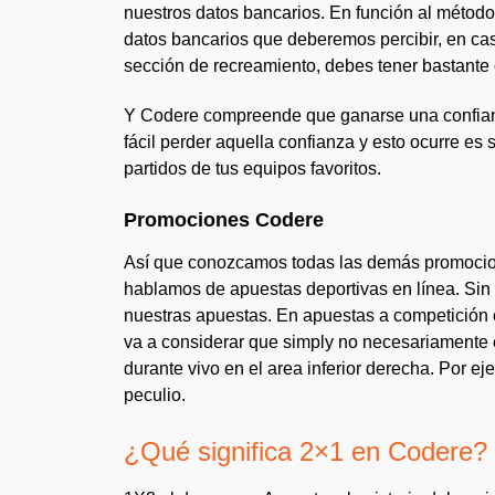
nuestros datos bancarios. En función al método
datos bancarios que deberemos percibir, en cas
sección de recreamiento, debes tener bastante
Y Codere compreende que ganarse una confianza 
fácil perder aquella confianza y esto ocurre e
partidos de tus equipos favoritos.
Promociones Codere
Así que conozcamos todas las demás promocione
hablamos de apuestas deportivas en línea. Sin 
nuestras apuestas. En apuestas a competición 
va a considerar que simply no necesariamente 
durante vivo en el area inferior derecha. Por e
peculio.
¿Qué significa 2×1 en Codere?