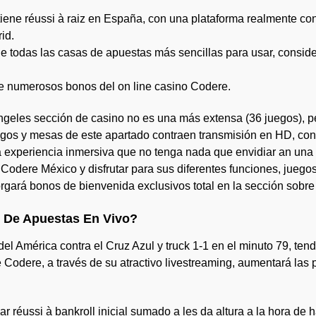
tiene réussi à raiz en España, con una plataforma realmente con
id.
e todas las casas de apuestas más sencillas para usar, consid
e numerosos bonos del on line casino Codere.
geles sección de casino no es una más extensa (36 juegos), per
egos y mesas de este apartado contraen transmisión en HD, con
experiencia inmersiva que no tenga nada que envidiar an una sa
odere México y disfrutar para sus diferentes funciones, juego
gará bonos de bienvenida exclusivos total en la sección sobre
 De Apuestas En Vivo?
del América contra el Cruz Azul y truck 1-1 en el minuto 79, ten
e Codere, a través de su atractivo livestreaming, aumentará las 
ar réussi à bankroll inicial sumado a les da altura a la hora de 