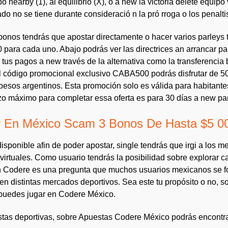
 nearby (1), al equilibrio (X), o a new la victoria delete equipo v
do no se tiene durante consideració n la pró rroga o los penaltis
bonos tendrás que apostar directamente o hacer varios parleys
para cada uno. Abajo podrás ver las directrices an arrancar par
r tus pagos a new través de la alternativa como la transferenc
al código promocional exclusivo CABA500 podrás disfrutar de 50
pesos argentinos. Esta promoción solo es válida para habitante
máximo para completar essa oferta es para 30 días a new parti
 En México Scam 3 Bonos De Hasta $5 0
isponible afin de poder apostar, single tendrás que irgi a los
 virtuales. Como usuario tendrás la posibilidad sobre explorar
n Codere es una pregunta que muchos usuarios mexicanos se f
en distintas mercados deportivos. Sea este tu propósito o no, 
 puedes jugar en Codere México.
stas deportivas, sobre Apuestas Codere México podrás encontra