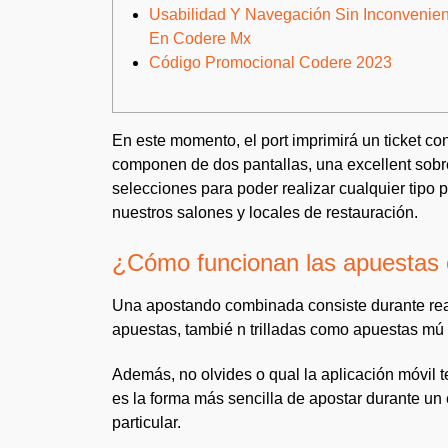
Usabilidad Y Navegación Sin Inconvenie
En Codere Mx
Código Promocional Codere 2023
En este momento, el port imprimirá un ticket co
componen de dos pantallas, una excellent sobre 
selecciones para poder realizar cualquier tip
nuestros salones y locales de restauración.
¿Cómo funcionan las apuestas
Una apostando combinada consiste durante real
apuestas, tambié n trilladas como apuestas mú 
Además, no olvides o qual la aplicación móvil t
es la forma más sencilla de apostar durante un
particular.