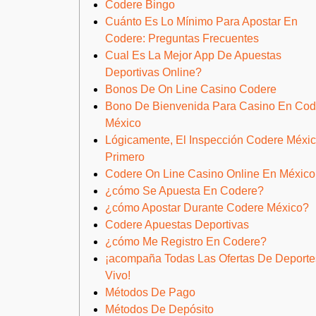
Codere Bingo
Cuánto Es Lo Mínimo Para Apostar En
Codere: Preguntas Frecuentes
Cual Es La Mejor App De Apuestas
Deportivas Online?
Bonos De On Line Casino Codere
Bono De Bienvenida Para Casino En Cod
México
Lógicamente, El Inspección Codere Méxi
Primero
Codere On Line Casino Online En México
¿cómo Se Apuesta En Codere?
¿cómo Apostar Durante Codere México?
Codere Apuestas Deportivas
¿cómo Me Registro En Codere?
¡acompaña Todas Las Ofertas De Deporte
Vivo!
Métodos De Pago
Métodos De Depósito