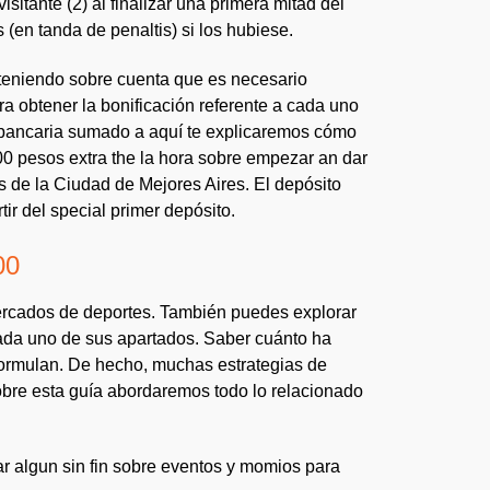
isitante (2) al finalizar una primera mitad del
 (en tanda de penaltis) si los hubiese.
 teniendo sobre cuenta que es necesario
a obtener la bonificación referente a cada uno
ia bancaria sumado a aquí te explicaremos cómo
0 pesos extra the la hora sobre empezar an dar
s de la Ciudad de Mejores Aires. El depósito
r del special primer depósito.
00
 mercados de deportes. También puedes explorar
 cada uno de sus apartados. Saber cuánto ha
ormulan. De hecho, muchas estrategias de
sobre esta guía abordaremos todo lo relacionado
r algun sin fin sobre eventos y momios para