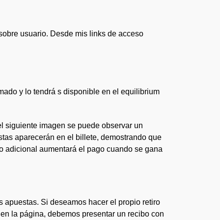
 sobre usuario. Desde mis links de acceso
ado y lo tendrá s disponible en el equilibrium
el siguiente imagen se puede observar un
stas aparecerán en el billete, demostrando que
to adicional aumentará el pago cuando se gana
s apuestas. Si deseamos hacer el propio retiro
n en la página, debemos presentar un recibo con