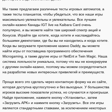
Мы также предлагаем различные тесты игровых автоматов, а
также тесты планшетов, чтобы убедиться, что все наши игры
максимально увлекательны и увлекательны. Все лучшее
онлайн-казино Канады IGT live на Kaibara Card очень
популярно, и вы можете найти там широкий спектр акций и
бонусов. Играйте где хотите, когда хотите и наслаждайтесь
большими джекпотами, где бы вы ни находились и когда хотите.
Когда вы загружаете приложение казино Daddy, вы можете
найти игры от поставщика программного обеспечения
Microgaming, а также другие игры от NetEnt и Twin Magic. Наша
система лояльности уникальна, потому что мы не конкурируем
с другими онлайн-казино, поэтому мы можем сосредоточиться
на разработке новых интересных привилегий и преимуществ.
Проще всего это сделать через контактную форму на их сайте,
которая доступна круглосуточно и без выходных. У большинства
игроков высокие показатели успеха, но случаются и проигрыши.
Найдя приложение, нажмите кнопку «Установить», затем
«Загрузить APK» и нажмите кнопку «Загрузить». Все эти игры
являются стандартными ставками, за исключением некоторых