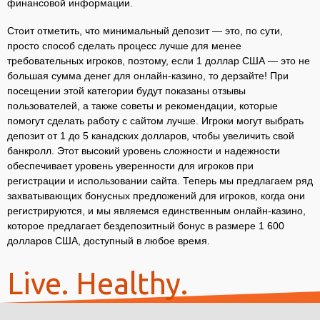
финансовой информации.
Стоит отметить, что минимальный депозит — это, по сути,
просто способ сделать процесс лучше для менее
требовательных игроков, поэтому, если 1 доллар США — это не
большая сумма денег для онлайн-казино, то дерзайте! При
посещении этой категории будут показаны отзывы
пользователей, а также советы и рекомендации, которые
помогут сделать работу с сайтом лучше. Игроки могут выбрать
депозит от 1 до 5 канадских долларов, чтобы увеличить свой
банкролл. Этот высокий уровень сложности и надежности
обеспечивает уровень уверенности для игроков при
регистрации и использовании сайта. Теперь мы предлагаем ряд
захватывающих бонусных предложений для игроков, когда они
регистрируются, и мы являемся единственным онлайн-казино,
которое предлагает бездепозитный бонус в размере 1 600
долларов США, доступный в любое время.
Live. Healthy.