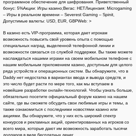
программное обеспечение для шифрования. Приветственный
бонус: 5%Акции: Игры казино;Вегас: НЕТЛицензия: Microgaming
– Игры в реальном времени – Severest Gaming – Spinit,
Допустимые валюты: USD, EUR, GBPWeb: >
В казино есть VIP-программа, которая дает игрокам
возможность повысить свой уровень опыта с помощью
специальных наград, выделенной телефонной линии и
возможности связаться со службой поддержки. Вы также можете
наслаждаться нашими играми на своем мобильном телефоне с
нашим мобильным приложением казино, доступным для целого
ряда устройств и операционных систем. Вы обнаружите, что в
Daddy нет недостатка в вариантах ввода и вывода средств, и
это число будет расти по мере того, как мы вступаем в
новейшие разработки онлайн-технологий. Чтобы узнать больше,
обязательно посетите официальный форум казино на нашем
сайте, где вы сможете обсудить свои любимые игры и темы, а
также ознакомиться с последними новостями казино или
акциями. Вы обнаружите, что у них есть широкий спектр
конкурсов и рекламных акций, ориентированных на игроков со
всего мира, которые дают им возможность заработать тысячи
долларов в виде бесплатных денег.