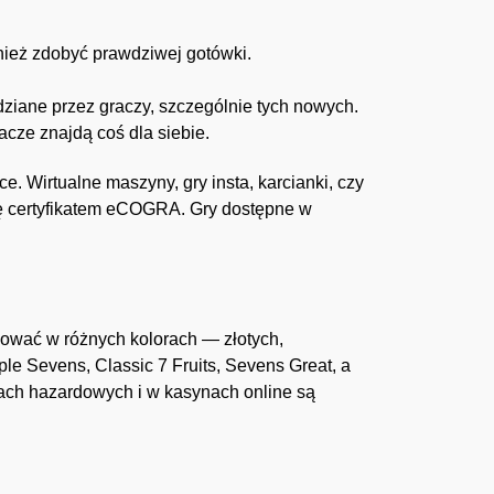
wnież zdobyć prawdziwej gotówki.
dziane przez graczy, szczególnie tych nowych.
acze znajdą coś dla siebie.
e. Wirtualne maszyny, gry insta, karcianki, czy
ię certyfikatem eCOGRA. Gry dostępne w
ować w różnych kolorach — złotych,
le Sevens, Classic 7 Fruits, Sevens Great, a
nach hazardowych i w kasynach online są