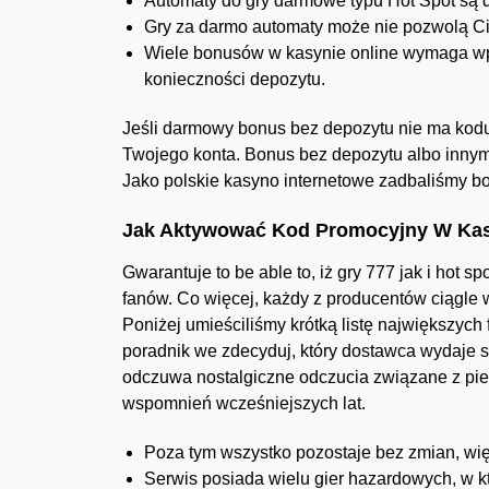
Automaty do gry darmowe typu Hot Spot są do
Gry za darmo automaty może nie pozwolą Ci 
Wiele bonusów w kasynie online wymaga wpła
konieczności depozytu.
Jeśli darmowy bonus bez depozytu nie ma kodu
Twojego konta. Bonus bez depozytu albo innym
Jako polskie kasyno internetowe zadbaliśmy b
Jak Aktywować Kod Promocyjny W Kas
Gwarantuje to be able to, iż gry 777 jak i hot
fanów. Co więcej, każdy z producentów ciągle 
Poniżej umieściliśmy krótką listę największych
poradnik we zdecyduj, który dostawca wydaje s
odczuwa nostalgiczne odczucia związane z pi
wspomnień wcześniejszych lat.
Poza tym wszystko pozostaje bez zmian, wi
Serwis posiada wielu gier hazardowych, w kt