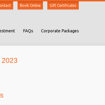
ontact
Book Online
Gift Certificates
vestment
FAQs
Corporate Packages
 2023
as