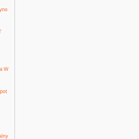
yno
T
z
ia W
pot
alny