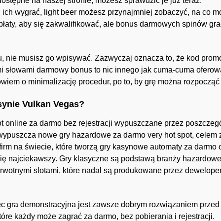
stępne na naszej stronie, możesz sprawdzić je już teraz.
ich wygrać, light beer możesz przynajmniej zobaczyć, na co m
ty, aby się zakwalifikować, ale bonus darmowych spinów gracze
, nie musisz go wpisywać. Zazwyczaj oznacza to, że kod promo
i słowami darmowy bonus to nic innego jak cuma-cuma oferowa
owiem o minimalizację procedur, po to, by grę można rozpoczą
ynie Vulkan Vegas?
 spot online za darmo bez rejestracji wypuszczane przez poszc
wypuszcza nowe gry hazardowe za darmo very hot spot, celem z
 firm na świecie, które tworzą gry kasynowe automaty za darmo
ię najciekawszy. Gry klasyczne są podstawą branży hazardowej 
erwotnymi slotami, które nadal są produkowane przez dewelop
ęc gra demonstracyjna jest zawsze dobrym rozwiązaniem przed
óre każdy może zagrać za darmo, bez pobierania i rejestracji.