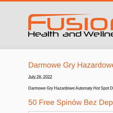
Darmowe Gry Hazardowe
July 26, 2022
Darmowe Gry Hazardowe Automaty Hot Spot D
50 Free Spinów Bez Dep