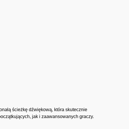
onałą ścieżkę dźwiękową, która skutecznie
oczątkujących, jak i zaawansowanych graczy.