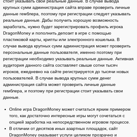
стоит указывать свои реальные данные. В случае вывода
крупных сумм администрация сайта вправе проверить личные
данные гемблера, поэтому при регистрации следует указывать
реальные данные. Дабы получить хорошую возможность
заработать, нужно будет зарегистрировать профиль игрока
DragonMoney и пополнить депозит в игре с помощью
пластиковой карты, крипты или электронного кошелька. В
случае вывода крупных сумм администрация может проверить
персональные данные пользователя, именно поэтому при
регистрации необходимо указывать реальные данные. Активная
аудитория данного сайта составляет свыше сотни тысяч
игроков, ежедневно на сайте регистрируется до тысячи новых
пользователей. В случае вывода крупных сумм денег
администрация сайта может проверить личные данные
гемблера, и поэтому при регистрации стоит указывать свои
данные.
Online игра DragonMoney может считаться ярким примером
того, как достаточно интересные игры могут сочетаться с
опцией заработка на непосредственном игровом процессе.
В отличии от десятков иных азартных площадок, сайт
DragonMoney оказывает услуги целиком прозрачно и