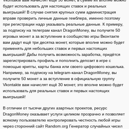
Vkontakte вам начислят ещё 30 монет, в сумме их вполне можно
будет использовать для настоящих ставок и реальных
выигрышей! В случае снятия крупных сумм администрация
вправе проверить личные данные гемблера, именно поэтому
при регистрации надо указывать реальные данные. К примеру,
за подписку на телеграм канал DragonMoney, вы получите 50
игровых монет а за вступление в сообщество игры Вконтакте
вам дадут ещё три десятка монет, которые вполне можно будет
применять для небольших ставок и первых настоящих
выигрышей! Дабы получить возможность заработка, придётся
зарегистрировать профиль и пополнить депозит в игре с
помощью крипты, карты банка или своего цифрового кошелька.
Например, за подписку на telegram-канал DragonMoney, вы
получите 50 монет а за вступление в официальную группу
Vkontakte вам начислят ещё 30 монет, это вполне можно будет
использовать для реальных ставок и первых настоящих
выигрышей!
В отличии от тысячи других азартных проектов, ресурс
DragonMoney оказывает услуги целиком прозрачно и позволяет
всякому пользователю контролировать честность любой игры
через сторонний сайт Random.org Генератор случайных чисел