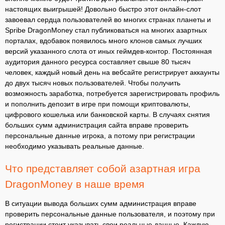
настоящих выигрышей! Довольно быстро этот онлайн-слот
завоевал сердца пользователей во многих странах планеты и
Spribe DragonMoney стал публиковаться на многих азартных
порталах, вдобавок появилось много клонов самых лучших
версий указанного слота от иных геймдев-контор. Постоянная
аудитория данного ресурса составляет свыше 80 тысяч
человек, каждый новый день на вебсайте регистрирует аккаунты
до двух тысяч новых пользователей. Чтобы получить
возможность заработка, потребуется зарегистрировать профиль
и пополнить депозит в игре при помощи криптовалюты,
цифрового кошелька или банковской карты. В случаях снятия
больших сумм администрация сайта вправе проверить
персональные данные игрока, а потому при регистрации
необходимо указывать реальные данные.
Что представляет собой азартная игра
DragonMoney в наше время
В ситуации вывода больших сумм администрация вправе
проверить персональные данные пользователя, и поэтому при
регистрации стоит указывать свои реальные данные. Каждую