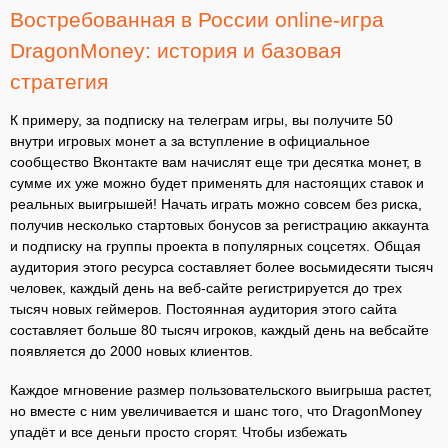
Востребованная в России online-игра
DragonMoney: история и базовая
стратегия
К примеру, за подписку на телеграм игры, вы получите 50
внутри игровых монет а за вступление в официальное
сообщество Вконтакте вам начислят еще три десятка монет, в
сумме их уже можно будет применять для настоящих ставок и
реальных выигрышей! Начать играть можно совсем без риска,
получив несколько стартовых бонусов за регистрацию аккаунта
и подписку на группы проекта в популярных соцсетях. Общая
аудитория этого ресурса составляет более восьмидесяти тысяч
человек, каждый день на веб-сайте регистрируется до трех
тысяч новых геймеров. Постоянная аудитория этого сайта
составляет больше 80 тысяч игроков, каждый день на вебсайте
появляется до 2000 новых клиентов.
Каждое мгновение размер пользовательского выигрыша растет,
но вместе с ним увеличивается и шанс того, что DragonMoney
упадёт и все деньги просто сгорят. Чтобы избежать