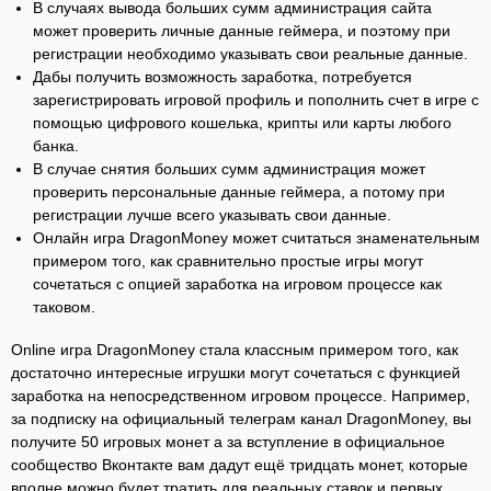
В случаях вывода больших сумм администрация сайта
может проверить личные данные геймера, и поэтому при
регистрации необходимо указывать свои реальные данные.
Дабы получить возможность заработка, потребуется
зарегистрировать игровой профиль и пополнить счет в игре с
помощью цифрового кошелька, крипты или карты любого
банка.
В случае снятия больших сумм администрация может
проверить персональные данные геймера, а потому при
регистрации лучше всего указывать свои данные.
Онлайн игра DragonMoney может считаться знаменательным
примером того, как сравнительно простые игры могут
сочетаться с опцией заработка на игровом процессе как
таковом.
Online игра DragonMoney стала классным примером того, как
достаточно интересные игрушки могут сочетаться с функцией
заработка на непосредственном игровом процессе. Например,
за подписку на официальный телеграм канал DragonMoney, вы
получите 50 игровых монет а за вступление в официальное
сообщество Вконтакте вам дадут ещё тридцать монет, которые
вполне можно будет тратить для реальных ставок и первых