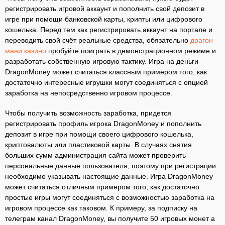
регистрировать игровой аккаунт и пополнить свой депозит в
игре при помощи банковской карты, крипты или цифрового
кошелька. Перед тем как регистрировать аккаунт на портале и
переводить свой счёт реальные средства, обязательно
драгон
мани казино
пробуйте поиграть в демонстрационном режиме и
разработать собственную игровую тактику. Игра на деньги
DragonMoney может считаться классным примером того, как
достаточно интересные игрушки могут соединяться с опцией
заработка на непосредственно игровом процессе.
Чтобы получить возможность заработка, придется
регистрировать профиль игрока DragonMoney и пополнить
депозит в игре при помощи своего цифрового кошелька,
криптовалюты или пластиковой карты. В случаях снятия
больших сумм администрация сайта может проверить
персональные данные пользователя, поэтому при регистрации
необходимо указывать настоящие данные. Игра DragonMoney
может считаться отличным примером того, как достаточно
простые игры могут соединяться с возможностью заработка на
игровом процессе как таковом. К примеру, за подписку на
телеграм канал DragonMoney, вы получите 50 игровых монет а