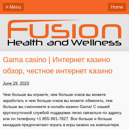
≡ Menu
Home
Gama casino | Интернет казино
обзор, честное интернет казино
June 29, 2023
Чем больше вы играете, чем больше очков вы можете
заработать и чем больше очков вы можете обменять, тем
больше вы сэкономите в онлайн-казино Gama! С нашей
круглосуточной службой поддержки легко связаться по адресу
или по телефону +1 855-981-7827. Все больше и больше
канадцев предпочитают играть в игры казино на компьютере.