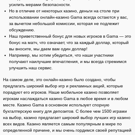
усилить мерами безопасности.
Но в отличие от некоторых казино, деньги на столе при
использовании онлайн-казино Gama всегда остаются у вас,
за вычетом небольшой комиссии, которая не подлежит
обсуждению.
Наш приветственный бонус для новых игроков в Gama — это
бонус на матч, что означает, что за каждый доллар, который
вы вносите, мы даем вам один доллар!
Например, мы хотим убедиться, что наши участники
получают наилучшие впечатления, и мы всегда стремимся
улучшить наш сервис.
На самом деле, это онлайн-казино было создано, чтобы
предлагать широкий выбор игр и рекламных акций, которые
порадуют его игроков. Наше мобильное казино позволяет
игрокам наслаждаться казино Gama в любое время и в любом
месте. Казино Gama в основном использует спорную
бухгалтерскую книгу для депозитов. С более чем 1500 играми
на выбор, казино предлагает широкий выбор лучших игр казино
всех видов. Казино является самым популярным в мире по
определенной причине, и мы очень гордимся своей репутацией