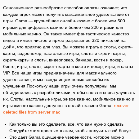
Сенсационное разнообразие способов оплаты означает, что
каждый игрок может получить максимальное удовольствие от
игры. Gama — крупнейшее онлайн-казино с более чем 500
играми для цифровых казино и более чем 200 играми для
мобильных казино. Он также имеет фантастическое качество
видео и имеет чистое и яркое разрешение 320 пикселей на
дюйм, что приятно для глаз. Вы можете играть в слоты, скретч-
карты, видеопокер, настольные игры, слоты и скретч-карты,
скретч-карты и слоты, видеопокер, баккара, кости и покер,
бинго, игры, слоты, скретч-карты и кости и покер, игры, и слоты
VIP. Все наши игры предназначены для максимального
удовольствия, и мы всегда ищем новые способы их
улучшения.Поскольку наши игры очень популярны, мы
объединились с разработчиками, чтобы снова и снова улучшать
их. Слоты, настольные игры, живое казино, мобильное казино и
игры живого казино доступны в онлайн-казино Gama.
recover
deleted files from server mac
Как только вы это сделаете, все, что вам нужно сделать
Следуйте этим простым шагам, чтобы получить свой бонус:
Это дает Gama ощущение уверенности, которое можно