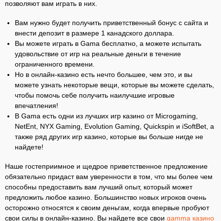
позволяют вам играть в них.
Вам нужно будет получить приветственный бонус с сайта и
внести депозит в размере 1 канадского доллара.
Вы можете играть в Gama бесплатно, а можете испытать
удовольствие от игр на реальные деньги в течение
ограниченного времени.
Но в онлайн-казино есть нечто большее, чем это, и вы
можете узнать некоторые вещи, которые вы можете сделать,
чтобы помочь себе получить наилучшие игровые
впечатления!
В Gama есть одни из лучших игр казино от Microgaming,
NetEnt, NYX Gaming, Evolution Gaming, Quickspin и iSoftBet, а
также ряд других игр казино, которые вы больше нигде не
найдете!
Наше гостеприимное и щедрое приветственное предложение
обязательно придаст вам уверенности в том, что мы более чем
способны предоставить вам лучший опыт, который может
предложить любое казино. Большинство новых игроков очень
осторожно относятся к своим деньгам, когда впервые пробуют
свои силы в онлайн-казино. Вы найдете все свои
gamma казино