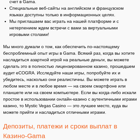
счет в Gama.
Специальные веб-сайты на английском и французском
языках доступны только в информационных целях.
Мы приглашаем вас играть на нашей платформе и с
нетерпением ждем встречи с вами за виртуальными
игровыми столами!
Мы много думали о том, как обеспечить по-настоящему
беспроблемный опыт игры в Gama. Всякий раз, когда вы хотите
насладиться азартной игрой на реальные деньги, вы можете
сделать это в полностью лицензированном казино, прошедшем
аудит eCOGRA. Исследуйте наши игры, попробуйте их и
убедитесь, насколько они реалистичны. Вы можете играть в
любом месте и в любое время — на своем смартфоне или
планшете или на своем компьютере. Если вы когда-либо искали
простое в использовании онлайн-казино с аутентичными играми
казино, то Mystic Vegas Casino — это лучшее место, куда вы
можете прийти и насладиться отличными играми.
Депозиты, платежи и сроки выплат в
Казино-Gama