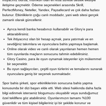
iletişime geçmektir. Ödeme seçenekleri arasında Skrill,
PerfectMoney, Neteller, Yandex, Paysafecard ve çok daha fazlası
bulunur. Etkinliklerin çoğu canlı moddadır, yani web sitesi gerçek
zamanlı olarak güncellenir.
Ayrıca kendi banka hesabınızı kullanabilir ve Glory’e para
aktarabilirsiniz.
Tek ihtiyacınız olan bir hesap açmak, para yatırmak ve en
sevdiğiniz takımlara ve oyunculara bahis yapmaya başlamak.
Online olarak video ve canlı olarak yayınlanan hemen hemen
tüm oyunlarda maçların sonucunu tahmin edebilirsiniz.
Glory Casino, para ile oyun oynamak isteyenler için mükemmel
bir seçenektir.
Bu oyun sağlayıcıları, çeşitli oyun türlerini ve temalarını sunarak
oyunculara geniş bir seçenek sunmaktadır.
Spor bahis şirketi, spor etkinliklerinin sonucuna bahis yapma
konusunda bir dizi başarı elde etti. Web sitesi hakkında daha fazla
bilgi edinmek isterseniz blogumuzu okuyabilir veya sunduğumuz
özel tekliflere göz atabilirsiniz. Oyunlarımızın tamamı %100
güvenlidir ve tüm kişisel bilgileriniz iyi bir şekilde korunur ve