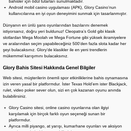
bahisler için ödül tutarları sunulmaktadır.
Android mobil casino uygulaması (APK), Glory Casino’nun
kullanıcılarına en iyi oyun deneyimini sunmak için tasarlanmıştır.
Dünyanın en ünlü şans oyunlarından bazılarını denemek
istiyorsanız, doğru yeri buldunuz! Cleopatra’s Gold gibi klasik
slotlardan Mega Moolah ve Mega Fortune gibi yüksek ikramiyelere
ve aralarından seçim yapabileceğiniz 500’den fazla slota kadar her
şeyi bulacaksınız. Glory’de klasikler ile en yeni trendlerin
mükemmel karışımını bulacaksınız.
Glory Bahis Sitesi Hakkında Genel Bilgiler
Web sitesi, müşterilerin önemli spor etkinliklerine bahis oynamasına
izin veren yasal bir platformdur. İster Texas Hold’em ister Blackjack,
rulet, video poker sever olun, sizi en çok kazanan oyunu anında
bulabilirsiniz.
Glory Casino sitesi, online casino oyunlarına olan ilgiyi
karşılamak için birçok farklı oyun seçeneği sunan bir
platformdur.
Ayrıca milli piyango, at yarışı, kumarhane oyunları ve aksiyon