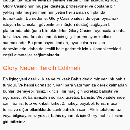
Glory Casino’nun müşteri desteği, profesyonel ve dostane bir
yaklaşımla müşteri memnuniyetini her zaman ön planda
tutmaktadır. Bu nedenle, Glory Casino sitesinde oyun oynamak
isteyen kullanıcılar, güvenilir bir müşteri desteği sağlayan bir
platformda olduğunu bilmektedirler. Glory Casino, oyunculara daha
fazla kazanma fırsatı sunmak için çeşitli promosyon kodları
sunmaktadır. Bu promosyon kodları, oyuncuların casino
deneyimlerini daha da keyifli hale getirmek için kullanabilecekleri
çeşitli avantajlar sağlamaktadır.
Glory Neden Tercih Edilmeli
En ilginç yeni özellik, Kısa ve Yüksek Bahis dediğimiz yeni bir bahis
türüdür. Ve hepsi ücretsizdir, yani para yatırmanıza gerek kalmadan
bunları deneyebilirsiniz. İkincisi, bir maç için ücretsiz bahistir ve
üçüncüsü, ilk bahsinizden sonraki ücretsiz bahistir. Web sitelerinde
canlı bahis, toto ve kriket, kriket 2, hokey, beyzbol, tenis, masa
tenisi ve diğer etkinliklerde canlı bahisleri içerir. Akıllı telefonunuz
veya bilgisayarınız yoksa, bahis oynamak için Glory mobil sitesine
gidebilirsiniz.