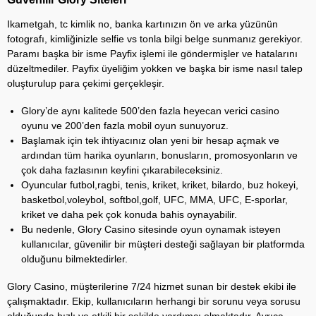
Ikametgah, tc kimlik no, banka kartınızın ön ve arka yüzünün
fotografı, kimliğinizle selfie vs tonla bilgi belge sunmanız gerekiyor.
Paramı başka bir isme Payfix işlemi ile göndermişler ve hatalarını
düzeltmediler. Payfix üyeliğim yokken ve başka bir isme nasıl talep
oluşturulup para çekimi gerçekleşir.
Glory’de aynı kalitede 500’den fazla heyecan verici casino
oyunu ve 200’den fazla mobil oyun sunuyoruz.
Başlamak için tek ihtiyacınız olan yeni bir hesap açmak ve
ardından tüm harika oyunların, bonusların, promosyonların ve
çok daha fazlasının keyfini çıkarabileceksiniz.
Oyuncular futbol,ragbi, tenis, kriket, kriket, bilardo, buz hokeyi,
basketbol,voleybol, softbol,golf, UFC, MMA, UFC, E-sporlar,
kriket ve daha pek çok konuda bahis oynayabilir.
Bu nedenle, Glory Casino sitesinde oyun oynamak isteyen
kullanıcılar, güvenilir bir müşteri desteği sağlayan bir platformda
olduğunu bilmektedirler.
Glory Casino, müşterilerine 7/24 hizmet sunan bir destek ekibi ile
çalışmaktadır. Ekip, kullanıcıların herhangi bir sorunu veya sorusu
olduğunda hızlı ve etkili bir şekilde yardımcı olmaktadır. Ayrıca,