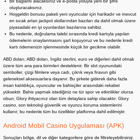
Bir bağlantı alacaksınız ve e-posta yoluyla yeni bir şifre
oluşturacaksınız.
Hoşgeldin bonusu paketi yeni oyuncular için harikadır ve mevcut
en sıcak artan jackpot slotlarından bazıları da dahil olmak üzere
piyasadaki en iyi oyunlardan bazılarına sahibiz.
Bu nedenle, doğrulama talebi sırasında kredi kartıyla yapılan
ödemelerin onaylanmasını şart koşuyoruz ve bu nedenle kredi
kartı ödemenizin işlenmesinde küçük bir gecikme olabilir.
ABD doları, ABD doları, İngiliz sterlini, euro ve diğerleri dahil olmak
üzere tüm ana para birimleri desteklenir. Bir slot oyunundaki
semboller, çizgi filmlere veya cadı, çıkrık veya firavun gibi
geleneksel aksesuarlara dayanır. Bu şirkete giderek daha fazla
insan katıldıkça, oyuncular ve bahisçiler arasındaki rekabet
yüksektir. Bahis yapmak istediğiniz ne tür spor ve etkinlikler olursa
olsun, Glory ihtiyacınız olan tüm detaylara sahip olacaktır. Glory
casino, son teknoloji güvenlik ve oyuncu koruma sistemlerini
kullanır, bu nedenle tüm bu özellikler platforma dahil edilmiştir.
Android Mobil Casino Uygulaması (APK)
Sonuçları bölge, dil ve diğer kategorilere göre de filtreleyebilirsiniz.