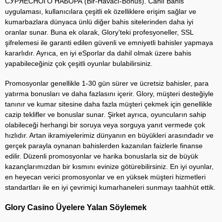
СУРЯЕСНОГО НАБОРА (Bir-Havacı-Bonus). Canlı Bahis
uygulaması, kullanıcılara çeşitli ek özelliklere erişim sağlar ve
kumarbazlara dünyaca ünlü diğer bahis sitelerinden daha iyi
oranlar sunar. Buna ek olarak, Glory’teki profesyoneller, SSL
şifrelemesi ile garanti edilen güvenli ve emniyetli bahisler yapmaya
kararlıdır. Ayrıca, en iyi eSporlar da dahil olmak üzere bahis
yapabileceğiniz çok çeşitli oyunlar bulabilirsiniz.
Promosyonlar genellikle 1-30 gün sürer ve ücretsiz bahisler, para
yatırma bonusları ve daha fazlasını içerir. Glory, müşteri desteğiyle
tanınır ve kumar sitesine daha fazla müşteri çekmek için genellikle
cazip teklifler ve bonuslar sunar. Şirket ayrıca, oyuncuların sahip
olabileceği herhangi bir soruya veya sorguya yanıt vermede çok
hızlıdır. Artan ikramiyelerimiz dünyanın en büyükleri arasındadır ve
gerçek parayla oynanan bahislerden kazanılan faizlerle finanse
edilir. Düzenli promosyonlar ve harika bonuslarla siz de büyük
kazançlarımızdan bir kısmını evinize götürebilirsiniz. En iyi oyunlar,
en heyecan verici promosyonlar ve en yüksek müşteri hizmetleri
standartları ile en iyi çevrimiçi kumarhaneleri sunmayı taahhüt ettik.
Glory Casino Üyelere Yalan Söylemek