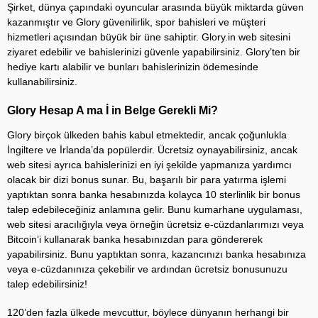
Şirket, dünya çapındaki oyuncular arasında büyük miktarda güven
kazanmıştır ve Glory güvenilirlik, spor bahisleri ve müşteri
hizmetleri açısından büyük bir üne sahiptir. Glory.in web sitesini
ziyaret edebilir ve bahislerinizi güvenle yapabilirsiniz. Glory’ten bir
hediye kartı alabilir ve bunları bahislerinizin ödemesinde
kullanabilirsiniz.
Glory Hesap A ma İ in Belge Gerekli Mi?
Glory birçok ülkeden bahis kabul etmektedir, ancak çoğunlukla
İngiltere ve İrlanda’da popülerdir. Ücretsiz oynayabilirsiniz, ancak
web sitesi ayrıca bahislerinizi en iyi şekilde yapmanıza yardımcı
olacak bir dizi bonus sunar. Bu, başarılı bir para yatırma işlemi
yaptıktan sonra banka hesabınızda kolayca 10 sterlinlik bir bonus
talep edebileceğiniz anlamına gelir. Bunu kumarhane uygulaması,
web sitesi aracılığıyla veya örneğin ücretsiz e-cüzdanlarımızı veya
Bitcoin’i kullanarak banka hesabınızdan para göndererek
yapabilirsiniz. Bunu yaptıktan sonra, kazancınızı banka hesabınıza
veya e-cüzdanınıza çekebilir ve ardından ücretsiz bonusunuzu
talep edebilirsiniz!
120’den fazla ülkede mevcuttur, böylece dünyanın herhangi bir