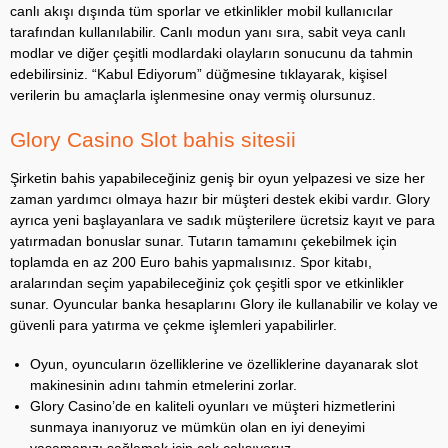
canlı akışı dışında tüm sporlar ve etkinlikler mobil kullanıcılar
tarafından kullanılabilir. Canlı modun yanı sıra, sabit veya canlı
modlar ve diğer çeşitli modlardaki olayların sonucunu da tahmin
edebilirsiniz. “Kabul Ediyorum” düğmesine tıklayarak, kişisel
verilerin bu amaçlarla işlenmesine onay vermiş olursunuz.
Glory Casino Slot bahis sitesii
Şirketin bahis yapabileceğiniz geniş bir oyun yelpazesi ve size her
zaman yardımcı olmaya hazır bir müşteri destek ekibi vardır. Glory
ayrıca yeni başlayanlara ve sadık müşterilere ücretsiz kayıt ve para
yatırmadan bonuslar sunar. Tutarın tamamını çekebilmek için
toplamda en az 200 Euro bahis yapmalısınız. Spor kitabı,
aralarından seçim yapabileceğiniz çok çeşitli spor ve etkinlikler
sunar. Oyuncular banka hesaplarını Glory ile kullanabilir ve kolay ve
güvenli para yatırma ve çekme işlemleri yapabilirler.
Oyun, oyuncuların özelliklerine ve özelliklerine dayanarak slot
makinesinin adını tahmin etmelerini zorlar.
Glory Casino’de en kaliteli oyunları ve müşteri hizmetlerini
sunmaya inanıyoruz ve mümkün olan en iyi deneyimi