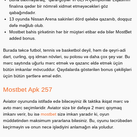
finalına qədər bir nömrəli xidmət etməyəcəkləri göz
qabağındadır.
13 oyunda Nissan Arena sakinləri dörd qələbə qazanıb, doqquz
dəfə məğlub olub.
Mostbet bahis şirkətinin hər bir müştəri etibar edə bilər MostBet
added bonus.
Burada təkcə futbol, tennis və basketbol deyil, həm də qeyri-adi
dart, curling, qış idman növləri, su polosu və daha çox şey var. Bu
mərc saytında uğurlu mərc etmək və qazanc əldə etmək üçün
bütün imkanlar mövcuddur. Qaydalarda göstərilən bonus çəkilişləri
üçün bütün şərtlərə əməl edin.
Mostbet Apk 257
Aviator oyununda istifadə edə biləcəyiniz ilk taktika ikiqat mərc və
avto mərc seçimləridir. Aviator sizə bir dəfəyə 2 mərc qoymaq
imkanı verir, bu isə
mostbet
sizə imkan yaradır ki, oyun
müddətindən maksimum yararlana biləsiniz. Bu, oyunu təcrübədən
keçirməyin və onun necə işlədiyini anlamağın əla yoludur.