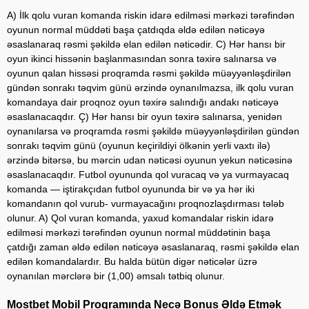
A) İlk qolu vuran komanda riskin idarə edilməsi mərkəzi tərəfindən
oyunun normal müddəti başa çatdıqda əldə edilən nəticəyə
əsaslanaraq rəsmi şəkildə elan edilən nəticədir. C) Hər hansı bir
oyun ikinci hissənin başlanmasından sonra təxirə salınarsa və
oyunun qalan hissəsi proqramda rəsmi şəkildə müəyyənləşdirilən
gündən sonrakı təqvim günü ərzində oynanılmazsa, ilk qolu vuran
komandaya dair proqnoz oyun təxirə salındığı andakı nəticəyə
əsaslanacaqdır. Ç) Hər hansı bir oyun təxirə salınarsa, yenidən
oynanılarsa və proqramda rəsmi şəkildə müəyyənləşdirilən gündən
sonrakı təqvim günü (oyunun keçirildiyi ölkənin yerli vaxtı ilə)
ərzində bitərsə, bu mərcin udan nəticəsi oyunun yekun nəticəsinə
əsaslanacaqdır. Futbol oyununda qol vuracaq və ya vurmayacaq
komanda — iştirakçıdan futbol oyununda bir və ya hər iki
komandanın qol vurub- vurmayacağını proqnozlaşdırması tələb
olunur. A) Qol vuran komanda, yaxud komandalar riskin idarə
edilməsi mərkəzi tərəfindən oyunun normal müddətinin başa
çatdığı zaman əldə edilən nəticəyə əsaslanaraq, rəsmi şəkildə elan
edilən komandalardır. Bu halda bütün digər nəticələr üzrə
oynanılan mərclərə bir (1,00) əmsalı tətbiq olunur.
Mostbet Mobil Proqramında Necə Bonus Əldə Etmək