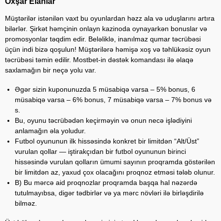
Oxşar Elanlar
Müştərilər istənilən vaxt bu oyunlardan həzz ala və uduşlarını artıra
bilərlər. Şirkət həmçinin onlayn kazinoda oynayarkən bonuslar və
promosyonlar təqdim edir. Beləliklə, inanılmaz qumar təcrübəsi
üçün indi bizə qoşulun! Müştərilərə həmişə xoş və təhlükəsiz oyun
təcrübəsi təmin edilir. Mostbet-in dəstək komandası ilə əlaqə
saxlamağın bir neçə yolu var.
Əgər sizin kuponunuzda 5 müsabiqə varsa – 5% bonus, 6
müsabiqə varsa – 6% bonus, 7 müsabiqə varsa – 7% bonus və
s.
Bu, oyunu təcrübədən keçirməyin və onun necə işlədiyini
anlamağın əla yoludur.
Futbol oyununun ilk hissəsində konkret bir limitdən “Alt/Üst”
vurulan qollar — iştirakçıdan bir futbol oyununun birinci
hissəsində vurulan qolların ümumi sayının proqramda göstərilən
bir limitdən az, yaxud çox olacağını proqnoz etməsi tələb olunur.
B) Bu mərcə aid proqnozlar proqramda başqa hal nəzərdə
tutulmayıbsa, digər tədbirlər və ya mərc növləri ilə birləşdirilə
bilməz.