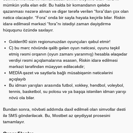
mümkün yolla elan edir. Bu halda bir komandanın qələbə
qazanması nəzərə alınan və digər tərəfə verilən “fora”dan çox olan
nəticə olacaqdır. “Fora” onda bir sayla həyata keçirilə bilər. Riskin
idarə edilməsil mərkəzi “fora”nı istədiyi zaman dəyişdirmə
hüququnu özündə saxlayır.
Golden90 sizin regionunuzdan oyunçuları qəbul etmir!
C) bu mərc növündə qalib gələn oyun nəticəsi, oyunu təşkil
etmiş rəsmi orqanın (oyun zamanı yaranmış) hesabla əlaqədar
verdiyi rəsmi açıqlamalarına əsasən, Riskin idarə edilməsi
mərkəzi tərəfindən müəyyən ediləcəkdir;
MEDİA qəzet və saytlarla bağlı müsabiqənin nəticələrini
açıqlayıb
Bu idman yarışları arasında futbol, xokkey, həndbol, voleybol,
tennis, basketbol, su polosu və ya başqa istənilən idman yarışı
növü ola bilər.
Bundan sonra, növbəti addımda daxil edilməli olan simvollar dəsti
ilə SMS göndəriləcək. Bu, Mostbet az qeydiyyat prosesini
tamamlayır.