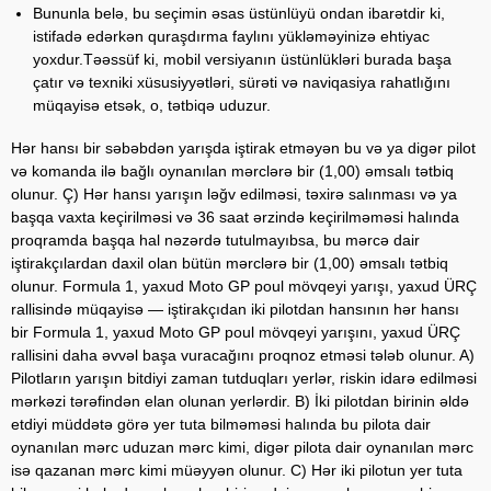
Bununla belə, bu seçimin əsas üstünlüyü ondan ibarətdir ki,
istifadə edərkən quraşdırma faylını yükləməyinizə ehtiyac
yoxdur.Təəssüf ki, mobil versiyanın üstünlükləri burada başa
çatır və texniki xüsusiyyətləri, sürəti və naviqasiya rahatlığını
müqayisə etsək, o, tətbiqə uduzur.
Hər hansı bir səbəbdən yarışda iştirak etməyən bu və ya digər pilot
və komanda ilə bağlı oynanılan mərclərə bir (1,00) əmsalı tətbiq
olunur. Ç) Hər hansı yarışın ləğv edilməsi, təxirə salınması və ya
başqa vaxta keçirilməsi və 36 saat ərzində keçirilməməsi halında
proqramda başqa hal nəzərdə tutulmayıbsa, bu mərcə dair
iştirakçılardan daxil olan bütün mərclərə bir (1,00) əmsalı tətbiq
olunur. Formula 1, yaxud Moto GP poul mövqeyi yarışı, yaxud ÜRÇ
rallisində müqayisə — iştirakçıdan iki pilotdan hansının hər hansı
bir Formula 1, yaxud Moto GP poul mövqeyi yarışını, yaxud ÜRÇ
rallisini daha əvvəl başa vuracağını proqnoz etməsi tələb olunur. A)
Pilotların yarışın bitdiyi zaman tutduqları yerlər, riskin idarə edilməsi
mərkəzi tərəfindən elan olunan yerlərdir. B) İki pilotdan birinin əldə
etdiyi müddətə görə yer tuta bilməməsi halında bu pilota dair
oynanılan mərc uduzan mərc kimi, digər pilota dair oynanılan mərc
isə qazanan mərc kimi müəyyən olunur. C) Hər iki pilotun yer tuta