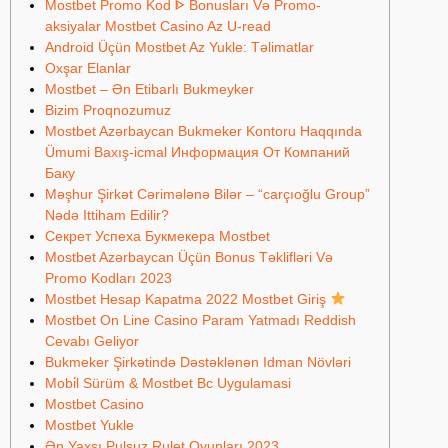
Mostbet Promo Kod ᐈ Bonusları Və Promo-
aksiyalar Mostbet Casino Az U-read
Android Üçün Mostbet Az Yukle: Təlimatlar
Oxşar Elanlar
Mostbet – Ən Etibarlı Bukmeyker
Bizim Proqnozumuz
Mostbet Azərbaycan Bukmeker Kontoru Haqqında
Ümumi Baxış-icmal Информация От Компаний
Баку
Məşhur Şirkət Cərimələnə Bilər – “carçıoğlu Group”
Nədə Ittiham Edilir?
Секрет Успеха Букмекера Mostbet
Mostbet Azərbaycan Üçün Bonus Təklifləri Və
Promo Kodları 2023
Mostbet Hesap Kapatma 2022 Mostbet Giriş
Mostbet On Line Casino Param Yatmadı Reddish
Cevabı Geliyor
Bukmeker Şirkətində Dəstəklənən Idman Növləri
Mobi̇l Sürüm & Mostbet Bc Uygulamasi
Mostbet Casino
Mostbet Yukle
Ən Yaxşı Pulsuz Rulet Oyunları 2023