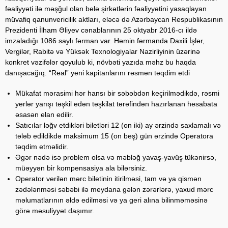
fəaliyyəti ilə məşğul olan belə şirkətlərin fəaliyyətini yasaqlayan
müvafiq qanunvericilik aktları, eləcə də Azərbaycan Respublikasının
Prezidenti İlham Əliyev cənablarının 25 oktyabr 2016-cı ildə
imzaladığı 1086 saylı fərman var. Həmin fərmanda Daxili İşlər,
Vergilər, Rabitə və Yüksək Texnologiyalar Nazirliyinin üzərinə
konkret vəzifələr qoyulub ki, növbəti yazıda məhz bu haqda
danışacağıq. “Real” yeni kapitanlarını rəsmən təqdim etdi
Mükafat mərasimi hər hansı bir səbəbdən keçirilmədikdə, rəsmi
yerlər yarışı təşkil edən təşkilat tərəfindən hazırlanan hesabata
əsasən elan edilir.
Satıcılar ləğv etdikləri biletləri 12 (on iki) ay ərzində saxlamalı və
tələb edildikdə maksimum 15 (on beş) gün ərzində Operatora
təqdim etməlidir.
Əgər nədə isə problem olsa və məbləğ yavaş-yavüş tükənirsə,
müəyyən bir kompensasiya ala bilərsiniz.
Operator verilən mərc biletinin itirilməsi, tam və ya qismən
zədələnməsi səbəbi ilə meydana gələn zərərlərə, yaxud mərc
məlumatlarının əldə edilməsi və ya geri alına bilinməməsinə
görə məsuliyyət daşımır.