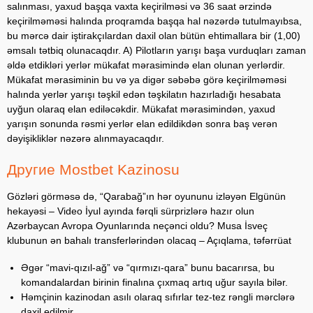
salınması, yaxud başqa vaxta keçirilməsi və 36 saat ərzində
keçirilməməsi halında proqramda başqa hal nəzərdə tutulmayıbsa,
bu mərcə dair iştirakçılardan daxil olan bütün ehtimallara bir (1,00)
əmsalı tətbiq olunacaqdır. A) Pilotların yarışı başa vurduqları zaman
əldə etdikləri yerlər mükafat mərasimində elan olunan yerlərdir.
Mükafat mərasiminin bu və ya digər səbəbə görə keçirilməməsi
halında yerlər yarışı təşkil edən təşkilatın hazırladığı hesabata
uyğun olaraq elan ediləcəkdir. Mükafat mərasimindən, yaxud
yarışın sonunda rəsmi yerlər elan edildikdən sonra baş verən
dəyişikliklər nəzərə alınmayacaqdır.
Другие Mostbet Kazinosu
Gözləri görməsə də, “Qarabağ”ın hər oyununu izləyən Elgünün
hekayəsi – Video İyul ayında fərqli sürprizlərə hazır olun
Azərbaycan Avropa Oyunlarında neçənci oldu? Musa İsveç
klubunun ən bahalı transferlərindən olacaq – Açıqlama, təfərrüat
Əgər “mavi-qızıl-ağ” və “qırmızı-qara” bunu bacarırsa, bu
komandalardan birinin finalına çıxmaq artıq uğur sayıla bilər.
Həmçinin kazinodan asılı olaraq sıfırlar tez-tez rəngli mərclərə
daxil edilmir.