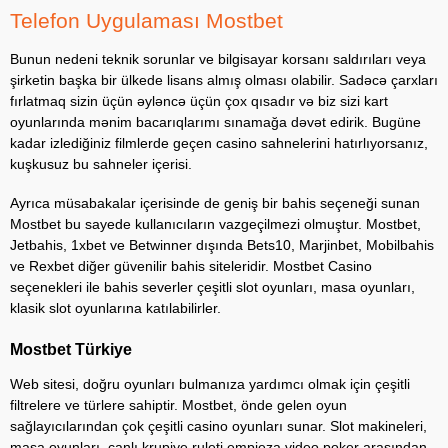
Telefon Uygulaması Mostbet
Bunun nedeni teknik sorunlar ve bilgisayar korsanı saldırıları veya
şirketin başka bir ülkede lisans almış olması olabilir. Sadəcə çarxları
fırlatmaq sizin üçün əyləncə üçün çox qısadır və biz sizi kart
oyunlarında mənim bacarıqlarımı sınamağa dəvət edirik. Bugüne
kadar izlediğiniz filmlerde geçen casino sahnelerini hatırlıyorsanız,
kuşkusuz bu sahneler içerisi.
Ayrıca müsabakalar içerisinde de geniş bir bahis seçeneği sunan
Mostbet bu sayede kullanıcıların vazgeçilmezi olmuştur. Mostbet,
Jetbahis, 1xbet ve Betwinner dışında Bets10, Marjinbet, Mobilbahis
ve Rexbet diğer güvenilir bahis siteleridir. Mostbet Casino
seçenekleri ile bahis severler çeşitli slot oyunları, masa oyunları,
klasik slot oyunlarına katılabilirler.
Mostbet Türkiye
Web sitesi, doğru oyunları bulmanıza yardımcı olmak için çeşitli
filtrelere ve türlere sahiptir. Mostbet, önde gelen oyun
sağlayıcılarından çok çeşitli casino oyunları sunar. Slot makineleri,
masa oyunları, canlı krupiye ruleti empieza video poker arasından