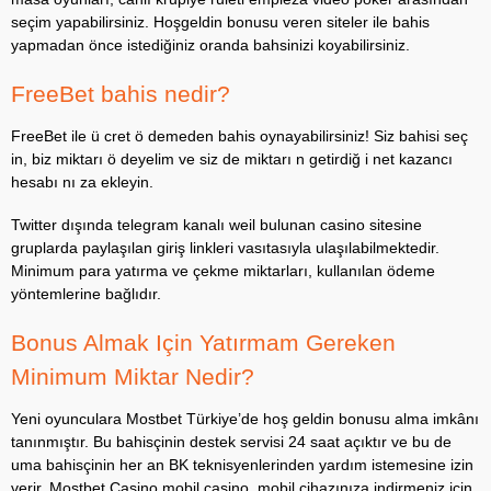
seçim yapabilirsiniz. Hoşgeldin bonusu veren siteler ile bahis
yapmadan önce istediğiniz oranda bahsinizi koyabilirsiniz.
FreeBet bahis nedir?
FreeBet ile ü cret ö demeden bahis oynayabilirsiniz! Siz bahisi seç
in, biz miktarı ö deyelim ve siz de miktarı n getirdiğ i net kazancı
hesabı nı za ekleyin.
Twitter dışında telegram kanalı weil bulunan casino sitesine
gruplarda paylaşılan giriş linkleri vasıtasıyla ulaşılabilmektedir.
Minimum para yatırma ve çekme miktarları, kullanılan ödeme
yöntemlerine bağlıdır.
Bonus Almak Için Yatırmam Gereken
Minimum Miktar Nedir?
Yeni oyunculara Mostbet Türkiye’de hoş geldin bonusu alma imkânı
tanınmıştır. Bu bahisçinin destek servisi 24 saat açıktır ve bu de
uma bahisçinin her an BK teknisyenlerinden yardım istemesine izin
verir. Mostbet Casino mobil casino, mobil cihazınıza indirmeniz için