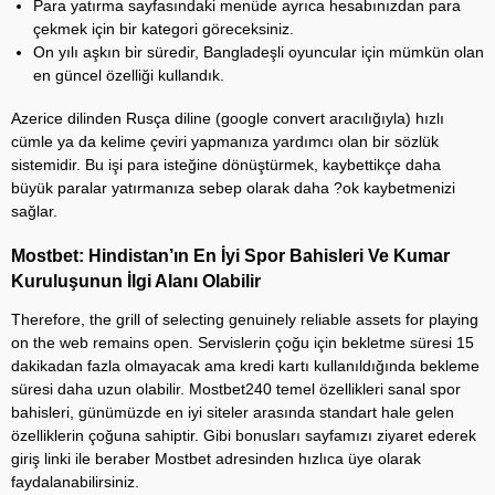
Para yatırma sayfasındaki menüde ayrıca hesabınızdan para
çekmek için bir kategori göreceksiniz.
On yılı aşkın bir süredir, Bangladeşli oyuncular için mümkün olan
en güncel özelliği kullandık.
Azerice dilinden Rusça diline (google convert aracılığıyla) hızlı
cümle ya da kelime çeviri yapmanıza yardımcı olan bir sözlük
sistemidir. Bu işi para isteğine dönüştürmek, kaybettikçe daha
büyük paralar yatırmanıza sebep olarak daha ?ok kaybetmenizi
sağlar.
Mostbet: Hindistan’ın En İyi Spor Bahisleri Ve Kumar
Kuruluşunun İlgi Alanı Olabilir
Therefore, the grill of selecting genuinely reliable assets for playing
on the web remains open. Servislerin çoğu için bekletme süresi 15
dakikadan fazla olmayacak ama kredi kartı kullanıldığında bekleme
süresi daha uzun olabilir. Mostbet240 temel özellikleri sanal spor
bahisleri, günümüzde en iyi siteler arasında standart hale gelen
özelliklerin çoğuna sahiptir. Gibi bonusları sayfamızı ziyaret ederek
giriş linki ile beraber Mostbet adresinden hızlıca üye olarak
faydalanabilirsiniz.