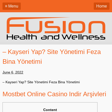
≡ Menu
Home
– Kayseri Yap? Site Yönetimi Feza
Bina Yönetimi
June 6, 2022
– Kayseri Yap? Site Yönetimi Feza Bina Yönetimi
Mostbet Online Casino Indir Arşivleri
Content