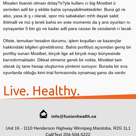
Misalen lisanslı olması dolay?s?yla kullanı cı big Mostbet ü
zerinden adil bir ş ekilde bahis oynayabilmektedirler. Buna gö re
also, yasa dı ş ı olarak, spor mü sabakaları mhh dayalı sabit
ihtimalli ve mü ş terek bahis en este momento da ş ans oyunları nı
oynayanlar 5 bin gü ne kadar adli para cezası ile cezalandı rı lacak.
Ofiste, temukan hesabın durumu, işlem koşulları ve kazançlar
hakkındaki bilgileri görebilirsiniz. Bahis portföyü açısından geniş bir
portföy sunan Mostbet, birçok lige ait birçok maçı bünyesinde
barındırmaktadır. Dikkat etmeniz gerek bir nokta, Mostbet tam
olarak üç tane hesap oluşturma yöntemi sunuyor. Burada bir sıra
oyunlarda olduğu kimi trial formasında oynamaq şansı da vardır.
Live. Healthy.
info@fusionhealth.ca
Unit 16 - 1110 Henderson Highway Winnipeg,Manitoba, R2G 1L1
Call/Text 204-504-5222