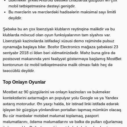
Bukmeker şirkəti Android dəstəkli cihazlarda güzgüün ən çox
mobil tətbiqetməsinə dəstəyi genişdir.
Bu mərclərin və mərclərdəki hadisələrin maksimal sayı limitli
deyildir.
Şəbəkə bu ən çox lisenziyalı klubların reytinqinə malikdir və bu
klublarda mövcud olan oyun funksiyalarının tam siyahısı var.
Lisenziyalı kazinolarda istifadəçi xüsusi demo rejimində pulsuz
oynamağa başlaya bilər. Bosfor Electronics mağaza şəbəkəsi 23
sentyabr 2018 ci ildən bəri xidmətinizdədir. Məhz buna görə də
postsovet məkanında yeni fəaliyyət göstərməyə başlamış MostBet
kontorunun öz mobil tətbiqetməsinə malik olması faktı heç də
təəccüblü deyildir.
Top Onlayn Oyunlar
Mostbet az 90 güzgülərini və onlayn kazinoları və bukmeker
kontekstlərini axtarmağın ən populyar yolu Google və ya Yandex
axtarış motorudur. Ən yaxşı halda, bir istinad linki istifadə edərək
işləyən bir güzgüyə yönləndirən portalları tapmaq mümkün olacaq.
Bu cür mənbələr motsbet məlumat toplamaq, pasport
məlumatlarını, ödəmə məlumatlarını və bəlkə də pulları oğurlamaq