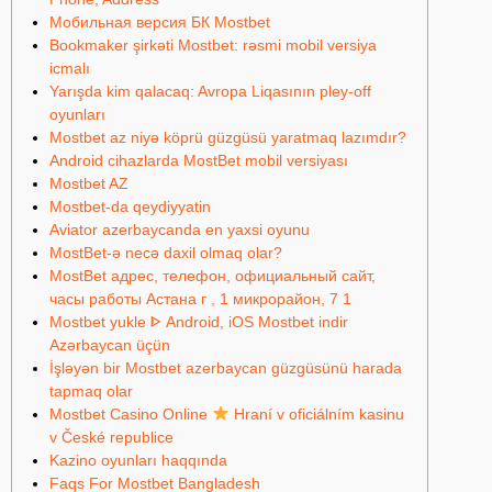
Мобильная версия БК Mostbet
Bookmaker şirkəti Mostbet: rəsmi mobil versiya
icmalı
Yarışda kim qalacaq: Avropa Liqasının pley-off
oyunları
Mostbet az niyə köprü güzgüsü yaratmaq lazımdır?
Android cihazlarda MostBet mobil versiyası
Mostbet AZ
Mоstbеt-dа qеydiyyаtin
Aviator azerbaycanda en yaxsi oyunu
MostBet-ə necə daxil olmaq olar?
MostBet адрес, телефон, официальный сайт,
часы работы Астана г , 1 микрорайон, 7 1
Mostbet yukle ᐈ Android, iOS Mostbet indir
Azərbaycan üçün
İşləyən bir Mostbet azerbaycan güzgüsünü harada
tapmaq olar
Mostbet Casino Online
Hraní v oficiálním kasinu
v České republice
Kazino oyunları haqqında
Faqs For Mostbet Bangladesh