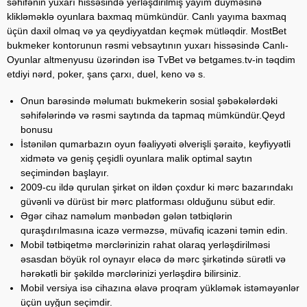
səhifənin yuxarı hissəsində yerləşdirilmiş yayım düyməsinə
klikləməklə oyunlara baxmaq mümkündür. Canlı yayıma baxmaq
üçün daxil olmaq və ya qeydiyyatdan keçmək mütləqdir. MostBet
bukmeker kontorunun rəsmi vebsaytının yuxarı hissəsində Canlı-
Oyunlar altmenyusu üzərindən isə TvBet və betgames.tv-in təqdim
etdiyi nərd, poker, şans çarxı, duel, keno və s.
Onun barəsində məlumatı bukmekerin sosial şəbəkələrdəki
səhifələrində və rəsmi saytında da tapmaq mümkündür.Qeyd
bonusu
İstənilən qumarbazın oyun fəaliyyəti əlverişli şəraitə, keyfiyyətli
xidmətə və geniş çeşidli oyunlara malik optimal saytın
seçimindən başlayır.
2009-cu ildə qurulan şirkət on ildən çoxdur ki mərc bazarındakı
güvənli və dürüst bir mərc platforması olduğunu sübut edir.
Əgər cihaz naməlum mənbədən gələn tətbiqlərin
quraşdırılmasına icazə verməzsə, müvafiq icazəni təmin edin.
Mobil tətbiqetmə mərclərinizin rahat olaraq yerləşdirilməsi
əsasdan böyük rol oynayır eləcə də mərc şirkətində sürətli və
hərəkətli bir şəkildə mərclərinizi yerləşdirə bilirsiniz.
Mobil versiya isə cihazına əlavə proqram yükləmək istəməyənlər
üçün uyğun seçimdir.