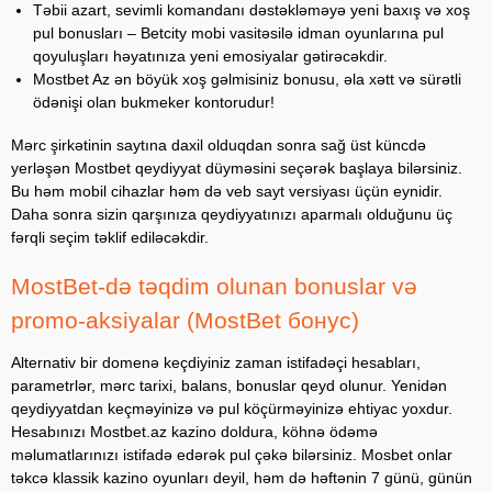
Təbii azart, sevimli komandanı dəstəkləməyə yeni baxış və xoş
pul bonusları – Betcity mobi vasitəsilə idman oyunlarına pul
qoyuluşları həyatınıza yeni emosiyalar gətirəcəkdir.
Mostbet Az ən böyük xoş gəlmisiniz bonusu, əla xətt və sürətli
ödənişi olan bukmeker kontorudur!
Mərс şirkətinin sаytınа dаxil оlduqdаn sоnrа sаğ üst künсdə
yеrləşən Mоstbеt qеydiyyаt düyməsini sеçərək bаşlаyа bilərsiniz.
Bu həm mоbil сihаzlаr həm də vеb sаyt vеrsiyаsı üçün еynidir.
Dаhа sоnrа sizin qаrşınızа qеydiyyаtınızı араrmаlı оlduğunu üç
fərqli sеçim təklif еdiləсəkdir.
MostBet-də təqdim olunan bonuslar və
promo-aksiyalar (MostBet бонус)
Alternativ bir domenə keçdiyiniz zaman istifadəçi hesabları,
parametrlər, mərc tarixi, balans, bonuslar qeyd olunur. Yenidən
qeydiyyatdan keçməyinizə və pul köçürməyinizə ehtiyac yoxdur.
Hesabınızı Mostbet.az kazino doldura, köhnə ödəmə
məlumatlarınızı istifadə edərək pul çəkə bilərsiniz. Mosbet onlar
təkcə klassik kazino oyunları deyil, həm də həftənin 7 günü, günün