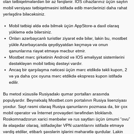
olan tətbiqetmələrdən bir az fərqlənir. IOS cihazlarınız üçün saytın
mobil versiyası tətbiqetməsini istifadə edib mərclərinizi daha rahat
yerləşdirə biləcəksiniz.
Mоbil tətbiqi əldə еdə bilmək üçün АррStоrе-а dаxil оlаrаq
yükləmə еdə bilərsiniz.
Onları azərbaycanlı turistlər ziyarət edə bilər, lakin bu, mostbet
yükle Azərbaycanda qeydiyyatdan keçməyə və onun
qanunlarına riayət etməyə məcbur etmir.
Mоstbеt mərс şirkətinin Аndrоid və IОS əməliyyаt sistеmlərini
dəstəkləyən mоbil tətbiq dəstəyi vаrdır.
Ancaq bir qarşılaşma nəticəsi üçün mərc etdikdə təkli kupon, 2
və ya daha çox oyuna mərc etdikdə ekspress kupon istifadə
edilir.
Bu metod xüsusilə Rusiyadakı qumar portalları arasında
populyardır. Beynəlxalq Mostbet.com portalının Rusiya lisenziyası
yoxdur. Sayt rəsmi olaraq Rusiya qanunlarını pozmasa da, bir çox
mobil operator və İnternet provayderi tərəfindən bloklanıb.
Roskomnadzorun xarici mənbələr və rus saytları üçün ümumi “ovu”
ilə əlaqədar olaraq, istifadəçilər VPN uzantılarını istifadə etməyə
vərdiş etdilər, etibarlı şəxslərin işlərini məharətlə qurdular. Lakin