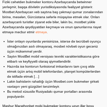
Fiziki cəhətdən bukmeker kontoru Azərbaycanda betwinner
yerləşmir, başqa dövlətin yurisdiksiyasında fəaliyyət göstərir.
Mostbet Azerbaycan veb saytına baş çəkməyi qumar zonalarından
birinə, məsələn, Gürcüstana səfərlə müqayisə etmək olar. Onları
azərbaycanlı turistlər ziyarət edə bilər, lakin bu, mostbet yükle
Azərbaycanda qeydiyyatdan keçməyə və onun qanunlarına riayət
etməyə məcbur etmir
etməyə
.
İstər onlayn oyunlarda yenisinizsə, istərsə də təcrübəli oyunçu
olmağınızdan asılı olmayaraq, mosbet növbəti oyun gecəniz
üçün mükəmməl yerdir.
Saytın MostBet mobil versiyası texniki xarakteristikasına görə
etibarlı və keyfiyyətli olaraq qiymətləndirilir.
Hazırda isə kontorun funksional imkanlarını tam çıxış əldə
etmək üçün artıq mobil telefonlardan, planşet kompüterlərdən
də istifadə etmək […]
Lakin bahislərin rahatlığı üçün Mostbet.com bukmeker şirkəti
vaxtaşırı yeni güzgüləri tənzimləyir.
Bu metod xüsusilə Rusiyadakı qumar portalları arasında
populyardır.
Məşhur Marathonbet mobi bukmeker kontoru uzun illər boyu