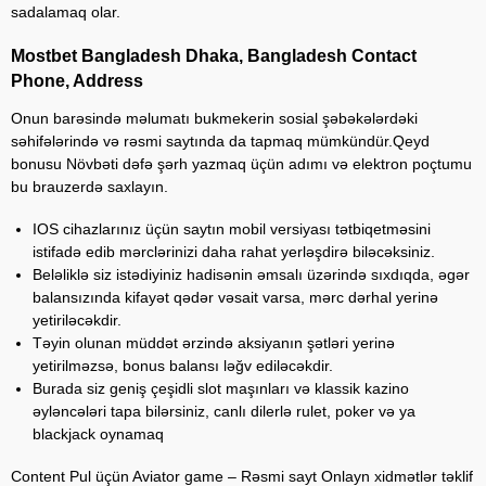
sadalamaq olar.
Mostbet Bangladesh Dhaka, Bangladesh Contact
Phone, Address
Onun barəsində məlumatı bukmekerin sosial şəbəkələrdəki
səhifələrində və rəsmi saytında da tapmaq mümkündür.Qeyd
bonusu Növbəti dəfə şərh yazmaq üçün adımı və elektron poçtumu
bu brauzerdə saxlayın.
IOS cihazlarınız üçün saytın mobil versiyası tətbiqetməsini
istifadə edib mərclərinizi daha rahat yerləşdirə biləcəksiniz.
Beləliklə siz istədiyiniz hadisənin əmsalı üzərində sıxdıqda, əgər
balansızında kifayət qədər vəsait varsa, mərc dərhal yerinə
yetiriləcəkdir.
Təyin olunan müddət ərzində aksiyanın şətləri yerinə
yetirilməzsə, bonus balansı ləğv ediləcəkdir.
Burada siz geniş çeşidli slot maşınları və klassik kazino
əyləncələri tapa bilərsiniz, canlı dilerlə rulet, poker və ya
blackjack oynamaq
Content Pul üçün Aviator game – Rəsmi sayt Onlayn xidmətlər təklif