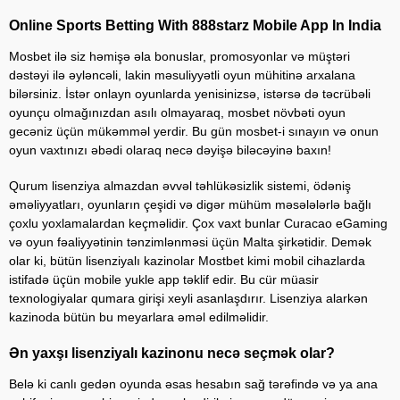
Online Sports Betting With 888starz Mobile App In India
Mosbet ilə siz həmişə əla bonuslar, promosyonlar və müştəri
dəstəyi ilə əyləncəli, lakin məsuliyyətli oyun mühitinə arxalana
bilərsiniz. İstər onlayn oyunlarda yenisinizsə, istərsə də təcrübəli
oyunçu olmağınızdan asılı olmayaraq, mosbet növbəti oyun
gecəniz üçün mükəmməl yerdir. Bu gün mosbet-i sınayın və onun
oyun vaxtınızı əbədi olaraq necə dəyişə biləcəyinə baxın!
Qurum lisenziya almazdan əvvəl təhlükəsizlik sistemi, ödəniş
əməliyyatları, oyunların çeşidi və digər mühüm məsələlərlə bağlı
çoxlu yoxlamalardan keçməlidir. Çox vaxt bunlar Curacao eGaming
və oyun fəaliyyətinin tənzimlənməsi üçün Malta şirkətidir. Demək
olar ki, bütün lisenziyalı kazinolar Mostbet kimi mobil cihazlarda
istifadə üçün mobile yukle app təklif edir. Bu cür müasir
texnologiyalar qumara girişi xeyli asanlaşdırır. Lisenziya alarkən
kazinoda bütün bu meyarlara əməl edilməlidir.
Ən yaxşı lisenziyalı kazinonu necə seçmək olar?
Belə ki canlı gedən oyunda əsas hesabın sağ tərəfində və ya ana