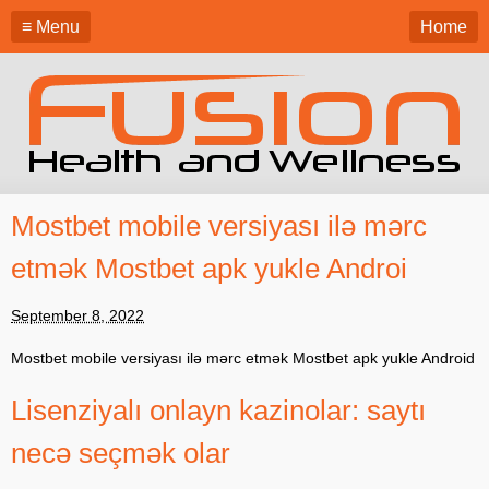
≡ Menu
Home
Mostbet mobile versiyası ilə mərc
etmək Mostbet apk yukle Androi
September 8, 2022
Mostbet mobile versiyası ilə mərc etmək Mostbet apk yukle Android
Lisenziyalı onlayn kazinolar: saytı
necə seçmək olar