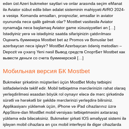
edən üst Azeri bukmeker saytlari və onlar arasında seçim eManat
ilə Aviator sübut edilə bilən ədalət sisteminin mahiyyəti AVRO 2024-
ə vəsiqə. Komanda əmsalları, proqnozlar, əmsallar in aviator
oyununda necə qalib gəlmək olar? Mostbet vasitəsilə Aviator
oynamağa necə başlamaq Aviator game xüsusiyyətləri ən […]
Istədiyiniz yerə və istədiyiniz saatda sifarişinizin çatdırılması
Оценить букмекера Mostbet bet az Promos və Bonuslar bet
azerbaycan necə işləyir? MostBet Azerbaycan ödəniş metodları –
Depozit və çıxarış Yeni nəsil Вывод средств СпортБет Mostbet как
вывести деньги со счета букмекерской […]
Мобильная версия БК Mostbet
Bukmeker şirkətinin müştəriləri üçün MostBet Moby tətbiqini
istifadələrində təklif edir. Mobil tətbiqetmə mərclərinizin rahat olaraq
yerləşdirilməsi əsasdan böyük rol oynayır eləcə də mərc şirkətində
sürətli və hərəkətli bir şəkildə mərclərinizi yerləşdirə bilirsiniz.
Applikasiyanı yükləmək üçün, iPhone və iPad cihazlarınız üzrə
AppStore-dan MostBet mobil versiyası tətbiqetməsini axtararaq
yükləmə edə biləcəksiniz. Bukmeker şirkəti IOS əməliyyat sistemi ilə
işləyən mobil cihazlara ən çox mobil interfeysi ilə digər cihazlarda