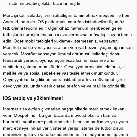
üçün innovativ şəkildə hazırlanmışdır.
Mərc şirkəti istifadəçilərin rahatlığını təmin etmək məqsədi ilə həm
Android, həm də İOS platformalı smartfon istifadəçiləri üçün öz
tətbiqlərini təqdim edir. Əgər cihaz naməlum mənbədən gələn
tətbiqlərin quraşdırılmasına icazə verməzsə, müvafiq icazəni təmin
edin. Əgər mobil tətbiqləri yükləmək istəməsəniz, vebsaytın
MostBet mobile versiyası sizə tam versiya həzzini yaşamağa imkan
verəcək. MostBet vebsaytın ümumi görünüşü istifadəçi dostu
təəssüratı yaradır, oyunçu üçün əsas lazımi hissələrə ana
səhifədən çatmaq mümkündür. Qeydiyyat prosesini telefonla, e-
mail ilə və ya sosial şəbəkələr vasitəsilə etmək mümkündür.
Qeydiyyatdan keçdikdən sonra istifadəçi adı və müvəqqəti şifrə
qeydiyyat üsulundan asılı olaraq telefon və ya mail ilə göndərilir.
iOS tətbiq və yüklənilməsi
İnternet sizə evdən çıxmadan başqa ölkədə mərc etmək imkanı
verir. Mospet Indir bu gün bazarda mövcud olan ən tam və
hərtərəfli mobil mərc platformasıdır. İstənilən hadisə və ya oyuna
mərc etməyə imkan verir, istər at yarışı, istərsə də futbol olsun,
mərcinizin qalib və ya uduzmasından asılı olmayaraq pul qazana