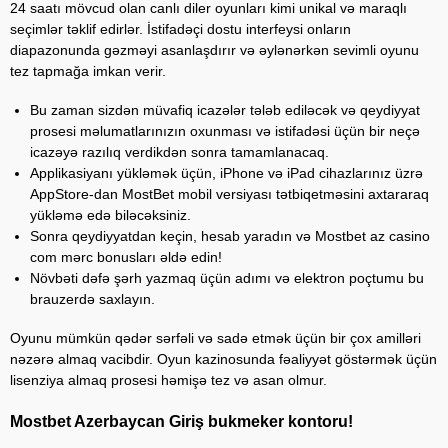
24 saatı mövcud olan canlı diler oyunları kimi unikal və maraqlı
seçimlər təklif edirlər. İstifadəçi dostu interfeysi onların
diapazonunda gəzməyi asanlaşdırır və əylənərkən sevimli oyunu
tez tapmağa imkan verir.
Bu zaman sizdən müvafiq icazələr tələb ediləcək və qeydiyyat
prosesi məlumatlarınızın oxunması və istifadəsi üçün bir neçə
icazəyə razılıq verdikdən sonra tamamlanacaq.
Applikasiyanı yükləmək üçün, iPhone və iPad cihazlarınız üzrə
AppStore-dan MostBet mobil versiyası tətbiqetməsini axtararaq
yükləmə edə biləcəksiniz.
Sonra qeydiyyatdan keçin, hesab yaradın və Mostbet az casino
com mərc bonusları əldə edin!
Növbəti dəfə şərh yazmaq üçün adımı və elektron poçtumu bu
brauzerdə saxlayın.
Oyunu mümkün qədər sərfəli və sadə etmək üçün bir çox amilləri
nəzərə almaq vacibdir. Oyun kazinosunda fəaliyyət göstərmək üçün
lisenziya almaq prosesi həmişə tez və asan olmur.
Mostbet Azerbaycan Giriş bukmeker kontoru!