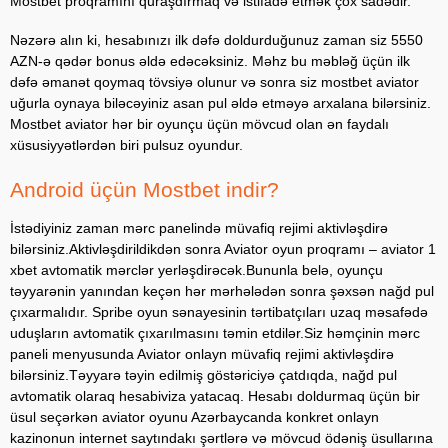
Mostbet proqramını quraşdırmaq və istifadə etmək çox sadədir.
Nəzərə alın ki, hesabınızı ilk dəfə doldurduğunuz zaman siz 5550
AZN-ə qədər bonus əldə edəcəksiniz. Məhz bu məbləğ üçün ilk
dəfə əmanət qoymaq tövsiyə olunur və sonra siz mostbet aviator
uğurla oynaya biləcəyiniz asan pul əldə etməyə arxalana bilərsiniz.
Mostbet aviator hər bir oyunçu üçün mövcud olan ən faydalı
xüsusiyyətlərdən biri pulsuz oyundur.
Android üçün Mostbet indir?
İstədiyiniz zaman mərc panelində müvafiq rejimi aktivləşdirə
bilərsiniz.Aktivləşdirildikdən sonra Aviator oyun proqramı – aviator 1
xbet avtomatik mərclər yerləşdirəcək.Bununla belə, oyunçu
təyyarənin yanından keçən hər mərhələdən sonra şəxsən nağd pul
çıxarmalıdır. Spribe oyun sənayesinin tərtibatçıları uzaq məsafədə
uduşların avtomatik çıxarılmasını təmin etdilər.Siz həmçinin mərc
paneli menyusunda Aviator onlayn müvafiq rejimi aktivləşdirə
bilərsiniz.Təyyarə təyin edilmiş göstəriciyə çatdıqda, nağd pul
avtomatik olaraq hesabiviza yatacaq. Hesabı doldurmaq üçün bir
üsul seçərkən aviator oyunu Azərbaycanda konkret onlayn
kazinonun internet saytındakı şərtlərə və mövcud ödəniş üsullarına