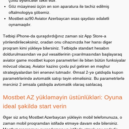
çoxlu əyləncələr təklif edir.
Göz müayinəsi üçün ən son aparatura ilə təchiz edilmiş
oftalmologiya şöbəmiz.
Mostbet-az90 Aviator Azerbaycan əsas qaydası ədalətli
oynamaqdır.
Tətbiqi iPhone-da quraşdırdığınız zaman siz App Store-a
yönləndiriləcəksiniz, oradan onu cihazınızda hər hansı digər
proqram kimi yükləyə bilərsiniz. Tətbiqdə standart hesabın
doldurulmasından və pul vəsaitlərinin çıxarılmasından başlayaraq
aviator game mostbet kupon parametrləri ilə bitən bütün funksiyalar
mövcud olacaq. Aviator kazino çoxlu pul gətirən ən məşhur
strategiyalardan biri ənənəvi tutmadır. Əmsal 2-yə çatdıqda kupon
parametrlərində avtomatik satışı təyin etməlisiniz. Bu parametrlərlə
mərciniz 2 əmsala çatdıqda avtomatik olaraq satılacaq.
Mostbet AZ yükləməyin üstünlükləri: Oyuna
ideal şəkildə start verin
Əgər siz artıq Mostbet Azerbaycan yükləyin mobil telefonunuza, o
zaman mobil proqramdan istifadə etməyə davam edə bilərsiniz.