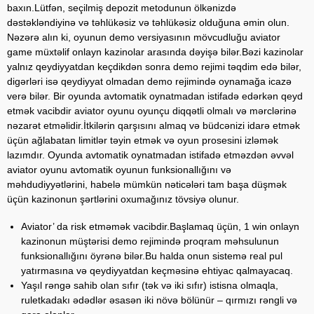
baxın.Lütfən, seçilmiş depozit metodunun ölkənizdə
dəstəkləndiyinə və təhlükəsiz və təhlükəsiz olduğuna əmin olun.
Nəzərə alın ki, oyunun demo versiyasının mövcudluğu aviator
game müxtəlif onlayn kazinolar arasında dəyişə bilər.Bəzi kazinolar
yalnız qeydiyyatdan keçdikdən sonra demo rejimi təqdim edə bilər,
digərləri isə qeydiyyat olmadan demo rejimində oynamağa icazə
verə bilər. Bir oyunda avtomatik oynatmadan istifadə edərkən qeyd
etmək vacibdir aviator oyunu oyunçu diqqətli olmalı və mərclərinə
nəzarət etməlidir.İtkilərin qarşısını almaq və büdcənizi idarə etmək
üçün ağlabatan limitlər təyin etmək və oyun prosesini izləmək
lazımdır. Oyunda avtomatik oynatmadan istifadə etməzdən əvvəl
aviator oyunu avtomatik oyunun funksionallığını və
məhdudiyyətlərini, habelə mümkün nəticələri tam başa düşmək
üçün kazinonun şərtlərini oxumağınız tövsiyə olunur.
Aviator’ da risk etməmək vacibdir.Başlamaq üçün, 1 win onlayn
kazinonun müştərisi demo rejimində proqram məhsulunun
funksionallığını öyrənə bilər.Bu halda onun sistemə real pul
yatırmasına və qeydiyyatdan keçməsinə ehtiyac qalmayacaq.
Yaşıl rəngə sahib olan sıfır (tək və iki sıfır) istisna olmaqla,
ruletkadakı ədədlər əsasən iki növə bölünür – qırmızı rəngli və