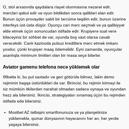
O, stol arxasında qaydalara riayət olunmasına nəzarət edir,
mərcləri qəbul edir və oyun bitdikdən sonra qalibləri elan edir.
Bunun üçün provayder sabit bir tərcümə təqdim edir, bunun üzərinə
interfeys üst-üstə düşür. Oyunçu cari mərc seçmək və ya qalibiyyət
əldə etmək üçün sonuncudan istifadə edir. Krupiyerə sual verə
biləcəyiniz bir söhbət də var, oyunda boş vaxt olarsa cavab
verəcəkdir. Canlı kazinoda pulsuz kreditlərə mərc etmək imkanı
yoxdur, çünki krupiyer maaş ödəməlidir. Eyni zamanda, oyunçular
asanlıqla minimum limitləri olan bir masa seçə bilərlər.
Aviator gamenu telefona necə yükləmək olar
Əlbəttə ki, bu pul saxtadır və geri götürülə bilməz, lakin demo
rejiminin başqa üstünlükləri də var. Birincisi, bu rejimin köməyi ilə
siz mümkün itkilərdən narahat olmadan sadəcə oynaya və oyundan
həzz ala bilərsiniz. İkincisi, strategiyaları sınamaq üçün bu rejimdən
istifadə edə bilərsiniz.
Mostbet AZ tətbiqini smartfonunuza və ya planşetinizə
yükləməklə, qumar dünyasının həyəcanını hər an, hər yerdə
yaşaya bilərsiniz.