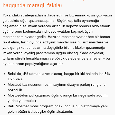
haqqında maraqlı faktlar
Yuxarıdakı strategiyadan istifadə edin və biz əminik ki, siz çox yaxın
gələcəkdə uğur qazanacaqsınız. Böyük kapitalla oynamağa
başlamağınıza imkan verəcək artan ilk depozit bonusu əldə etmək
üçün promo kodumuzla indi qeydiyyatdan keçmək üçün
mostbet.com aviator gedin. Hazırda mostbet aviator heç bir bonus
təklif etmir, lakin oyunda etdiyiniz mərclər sizə pulsuz mərclərə və
ya digər şirkət bonuslarına dəyişdirilə bilən sikkələr qazanmağa
imkan verən loyallıq proqramına uyğun olacaq. Sadə qaydalar,
turların sürətli hesablanması və böyük qələbələr və əla rəylər – bu
oyunun artan populyarlığının açarıdır.
Beləliklə, 4% udmaq lazım olacaq, başqa bir itki halında isə 8%,
16% və s.
Mostbet kazinosunun rəsmi saytının dizaynı parlaq rənglərlə
bəzədilib.
Mostbet-dən pul çıxarmaq üçün oyunçu bir neçə sadə addımı
yerinə yetirməlidir.
Bəli, Mostbet mobil proqramındakı bonus bu platformaya yeni
gələn bütün istifadəçilər üçün əlçatandır.