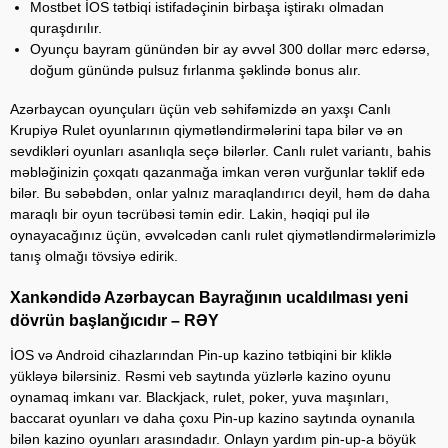
Mostbet İOS tətbiqi istifadəçinin birbaşa iştirakı olmadan
quraşdırılır.
Oyunçu bayram günündən bir ay əvvəl 300 dollar mərc edərsə,
doğum günündə pulsuz fırlanma şəklində bonus alır.
Azərbaycan oyunçuları üçün veb səhifəmizdə ən yaxşı Canlı
Krupiyə Rulet oyunlarının qiymətləndirmələrini tapa bilər və ən
sevdikləri oyunları asanlıqla seçə bilərlər. Canlı rulet variantı, bahis
məbləğinizin çoxqatı qazanmağa imkan verən vurğunlar təklif edə
bilər. Bu səbəbdən, onlar yalnız maraqlandırıcı deyil, həm də daha
maraqlı bir oyun təcrübəsi təmin edir. Lakin, həqiqi pul ilə
oynayacağınız üçün, əvvəlcədən canlı rulet qiymətləndirmələrimizlə
tanış olmağı tövsiyə edirik.
Xankəndidə Azərbaycan Bayrağının ucaldılması yeni
dövrün başlanğıcıdır – RƏY
İOS və Android cihazlarından Pin-up kazino tətbiqini bir kliklə
yükləyə bilərsiniz. Rəsmi veb saytında yüzlərlə kazino oyunu
oynamaq imkanı var. Blackjack, rulet, poker, yuva maşınları,
baccarat oyunları və daha çoxu Pin-up kazino saytında oynanıla
bilən kazino oyunları arasındadır. Onlayn yardım pin-up-a böyük