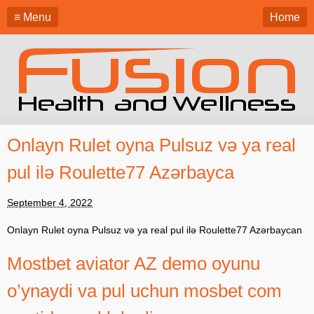
≡ Menu
Home
Onlayn Rulet oyna Pulsuz və ya real
pul ilə Roulette77 Azərbayca
September 4, 2022
Onlayn Rulet oyna Pulsuz və ya real pul ilə Roulette77 Azərbaycan
Mostbet aviator AZ demo oyunu
o’ynaydi va pul uchun mosbet com