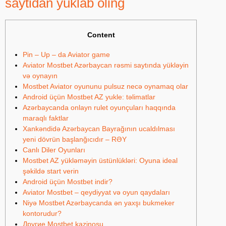
saytidan yuklab oling
Content
Pin – Up – da Aviator game
Aviator Mostbet Azərbaycan rəsmi saytında yükləyin
və oynayın
Mostbet Aviator oyununu pulsuz necə oynamaq olar
Android üçün Mostbet AZ yukle: təlimatlar
Azərbaycanda onlayn rulet oyunçuları haqqında
maraqlı faktlar
Xankəndidə Azərbaycan Bayrağının ucaldılması
yeni dövrün başlanğıcıdır – RƏY
Canlı Diler Oyunları
Mostbet AZ yükləməyin üstünlükləri: Oyuna ideal
şəkildə start verin
Android üçün Mostbet indir?
Aviator Mostbet – qeydiyyat və oyun qaydaları
Niyə Mostbet Azərbaycanda ən yaxşı bukmeker
kontorudur?
Другие Mostbet kazinosu