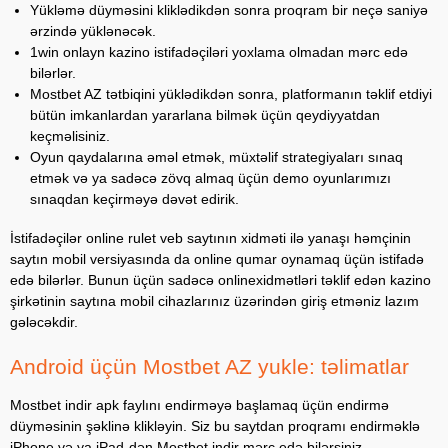
Yükləmə düyməsini kliklədikdən sonra proqram bir neçə saniyə
ərzində yüklənəcək.
1win onlayn kazino istifadəçiləri yoxlama olmadan mərc edə
bilərlər.
Mostbet AZ tətbiqini yüklədikdən sonra, platformanın təklif etdiyi
bütün imkanlardan yararlana bilmək üçün qeydiyyatdan
keçməlisiniz.
Oyun qaydalarına əməl etmək, müxtəlif strategiyaları sınaq
etmək və ya sadəcə zövq almaq üçün demo oyunlarımızı
sınaqdan keçirməyə dəvət edirik.
İstifadəçilər online rulet veb saytının xidməti ilə yanaşı həmçinin
saytın mobil versiyasında da online qumar oynamaq üçün istifadə
edə bilərlər. Bunun üçün sadəcə onlinexidmətləri təklif edən kazino
şirkətinin saytına mobil cihazlarınız üzərindən giriş etməniz lazım
gələcəkdir.
Android üçün Mostbet AZ yukle: təlimatlar
Mostbet indir apk faylını endirməyə başlamaq üçün endirmə
düyməsinin şəklinə klikləyin. Siz bu saytdan proqramı endirməklə
iPhone və ya iPad-dən Mostbet indir mərc edə bilərsiniz.