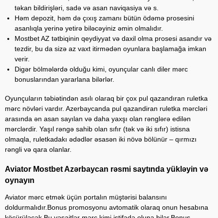
təkan bildirişləri, sadə və asan naviqasiya və s.
Həm depozit, həm də çıxış zamanı bütün ödəmə prosesini
asanlıqla yerinə yetirə biləcəyiniz əmin olmalıdır.
Mostbet AZ tətbiqinin qeydiyyat və daxil olma prosesi asandır və
tezdir, bu da sizə az vaxt itirmədən oyunlara başlamağa imkan
verir.
Digər bölmələrdə olduğu kimi, oyunçular canlı diler mərc
bonuslarından yararlana bilərlər.
Oyunçuların təbiətindən asılı olaraq bir çox pul qazandıran ruletka
mərc növləri vardır. Azerbaycanda pul qazandiran ruletka mərcləri
arasında ən asan sayılan və daha yaxşı olan rənglərə edilən
mərclərdir. Yaşıl rəngə sahib olan sıfır (tək və iki sıfır) istisna
olmaqla, ruletkadakı ədədlər əsasən iki növə bölünür – qırmızı
rəngli və qara olanlar.
Aviator Mostbet Azərbaycan rəsmi saytında yükləyin və
oynayın
Aviator mərc etmək üçün portalın müştərisi balansını
doldurmalıdır.Bonus promosyonu avtomatik olaraq onun hesabına
köçürüləcək.Bu vəsaitlər mərc kimi istifadə oluna bilər.Bonus