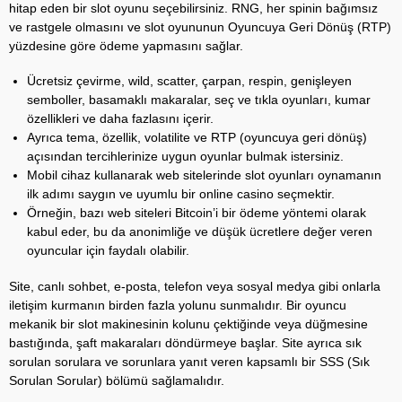
hitap eden bir slot oyunu seçebilirsiniz. RNG, her spinin bağımsız
ve rastgele olmasını ve slot oyununun Oyuncuya Geri Dönüş (RTP)
yüzdesine göre ödeme yapmasını sağlar.
Ücretsiz çevirme, wild, scatter, çarpan, respin, genişleyen
semboller, basamaklı makaralar, seç ve tıkla oyunları, kumar
özellikleri ve daha fazlasını içerir.
Ayrıca tema, özellik, volatilite ve RTP (oyuncuya geri dönüş)
açısından tercihlerinize uygun oyunlar bulmak istersiniz.
Mobil cihaz kullanarak web sitelerinde slot oyunları oynamanın
ilk adımı saygın ve uyumlu bir online casino seçmektir.
Örneğin, bazı web siteleri Bitcoin’i bir ödeme yöntemi olarak
kabul eder, bu da anonimliğe ve düşük ücretlere değer veren
oyuncular için faydalı olabilir.
Site, canlı sohbet, e-posta, telefon veya sosyal medya gibi onlarla
iletişim kurmanın birden fazla yolunu sunmalıdır. Bir oyuncu
mekanik bir slot makinesinin kolunu çektiğinde veya düğmesine
bastığında, şaft makaraları döndürmeye başlar. Site ayrıca sık
sorulan sorulara ve sorunlara yanıt veren kapsamlı bir SSS (Sık
Sorulan Sorular) bölümü sağlamalıdır.