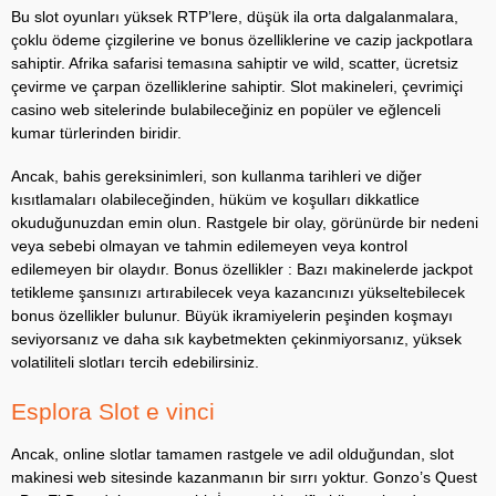
Bu slot oyunları yüksek RTP’lere, düşük ila orta dalgalanmalara,
çoklu ödeme çizgilerine ve bonus özelliklerine ve cazip jackpotlara
sahiptir. Afrika safarisi temasına sahiptir ve wild, scatter, ücretsiz
çevirme ve çarpan özelliklerine sahiptir. Slot makineleri, çevrimiçi
casino web sitelerinde bulabileceğiniz en popüler ve eğlenceli
kumar türlerinden biridir.
Ancak, bahis gereksinimleri, son kullanma tarihleri ve diğer
kısıtlamaları olabileceğinden, hüküm ve koşulları dikkatlice
okuduğunuzdan emin olun. Rastgele bir olay, görünürde bir nedeni
veya sebebi olmayan ve tahmin edilemeyen veya kontrol
edilemeyen bir olaydır. Bonus özellikler : Bazı makinelerde jackpot
tetikleme şansınızı artırabilecek veya kazancınızı yükseltebilecek
bonus özellikler bulunur. Büyük ikramiyelerin peşinden koşmayı
seviyorsanız ve daha sık kaybetmekten çekinmiyorsanız, yüksek
volatiliteli slotları tercih edebilirsiniz.
Esplora Slot e vinci
Ancak, online slotlar tamamen rastgele ve adil olduğundan, slot
makinesi web sitesinde kazanmanın bir sırrı yoktur. Gonzo’s Quest