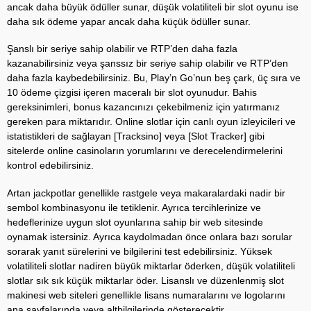
ancak daha büyük ödüller sunar, düşük volatiliteli bir slot oyunu ise
daha sık ödeme yapar ancak daha küçük ödüller sunar.
Şanslı bir seriye sahip olabilir ve RTP’den daha fazla
kazanabilirsiniz veya şanssız bir seriye sahip olabilir ve RTP’den
daha fazla kaybedebilirsiniz. Bu, Play’n Go’nun beş çark, üç sıra ve
10 ödeme çizgisi içeren maceralı bir slot oyunudur. Bahis
gereksinimleri, bonus kazancınızı çekebilmeniz için yatırmanız
gereken para miktarıdır. Online slotlar için canlı oyun izleyicileri ve
istatistikleri de sağlayan [Tracksino] veya [Slot Tracker] gibi
sitelerde online casinoların yorumlarını ve derecelendirmelerini
kontrol edebilirsiniz.
Artan jackpotlar genellikle rastgele veya makaralardaki nadir bir
sembol kombinasyonu ile tetiklenir. Ayrıca tercihlerinize ve
hedeflerinize uygun slot oyunlarına sahip bir web sitesinde
oynamak istersiniz. Ayrıca kaydolmadan önce onlara bazı sorular
sorarak yanıt sürelerini ve bilgilerini test edebilirsiniz. Yüksek
volatiliteli slotlar nadiren büyük miktarlar öderken, düşük volatiliteli
slotlar sık sık küçük miktarlar öder. Lisanslı ve düzenlenmiş slot
makinesi web siteleri genellikle lisans numaralarını ve logolarını
ana sayfalarında veya altbilgilerinde gösterecektir.