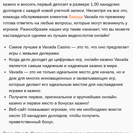
казино и вносить первый депозит в размере 1,00 канадских
долларов с каждой новой учетной записи. Несмотря на все это,
команда обслуживания клиентов
Вавада
Vavada по-прежнему
готова ответить на любые вопросы, которые могут возникнуть у
игроков. Разнообразие наших игр также означает, что вы можете
наслаждаться одними из лучших видеослотов онлайн!
Самое лучшее в Vavada Casino — это то, что оно предлагает
игры с живыми дилерами.
Когда дело доходит до цифровых игр, онлайн-казино Vavada
является самым надежным и надежным казино в мире.
Vavada — это не только идеальное место для начала, но и
дом для многих инновационных и захватывающих игр,
которые делают его идеальным местом для наслаждения
играми в казино.
Получите первое, оригинальное и крупнейшее онлайн-
казино и первое место в бонусах казино!
Веб-сайт показывает игрокам, что им необходимо внести
около 10 канадских долларов, чтобы получить
приветственный бонус.