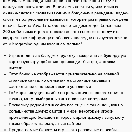
помочь вам насладиться игрой в онлайн-казино и получить
наилучшие впечатления. В нем есть десятки удивительных
онлайн-слотов с захватывающими бонусными раундами, видео-
слоты и прогрессивные джекпоты, которые разыгрываются день
и ночь! Казино Vavada также является домом для более чем
200 мобильных игр, а это означает, что вы можете получить
внутреннюю информацию обо всех последних выпусках казино
от Microgaming одним касанием пальца!
Играете ли вы в блэкджек, рулетку, покер или любую другую
карточную игру, действие происходит быстро, а ставки
высоки.
Этот бонус не отображается привлекательно на главной
странице сайта, но он указан на странице справки в
соответствии с положениями и условиями.
Геймеры, ищущие наиболее реалистичные впечатления от
казино, могут выбирать из игр с живыми дилерами.
Поскольку родной язык сайта все еще не так силен, как на
большинстве других сайтов в мире, некоторые игроки,
проявляющие большой интерес к ирландскому языку, могут
таким образом наслаждаться сайтом.
Предлагаемые бюджеты игр — это различные способы