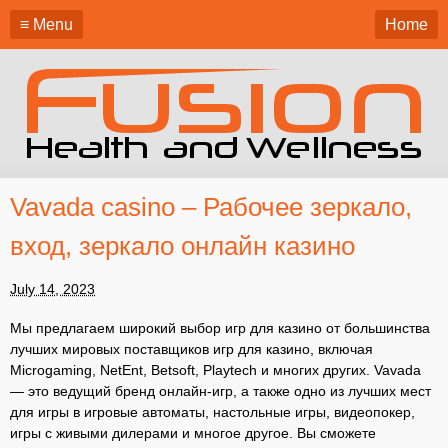
≡ Menu
Home
Vavada casino – Рабочее зеркало,
вход, зеркало онлайн казино
July 14, 2023
Мы предлагаем широкий выбор игр для казино от большинства
лучших мировых поставщиков игр для казино, включая
Microgaming, NetEnt, Betsoft, Playtech и многих других. Vavada
— это ведущий бренд онлайн-игр, а также одно из лучших мест
для игры в игровые автоматы, настольные игры, видеопокер,
игры с живыми дилерами и многое другое. Вы сможете